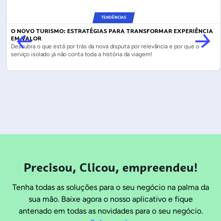
TENDÊNCIAS
O NOVO TURISMO: ESTRATÉGIAS PARA TRANSFORMAR EXPERIÊNCIA
EM VALOR
Descubra o que está por trás da nova disputa por relevância e por que o
serviço isolado já não conta toda a história da viagem!
Precisou, Clicou, empreendeu!
Tenha todas as soluções para o seu negócio na palma da
sua mão. Baixe agora o nosso aplicativo e fique
antenado em todas as novidades para o seu negócio.