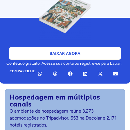
BAIXAR AGORA
Conteúdo gratuito. Acesse sua conta ou registre-se para baixar.
COMPARTILHE
Hospedagem em múltiplos
canais
O ambiente de hospedagem reúne 3.273
acomodações no Tripadvisor, 653 na Decolar e 2.171
hotéis registrados.