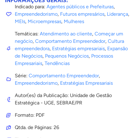
INFORMAÇÕES GERAIS:
Indicado para:
Agentes públicos e Prefeituras
,
Empreendedorismo
,
Futuros empresários
,
Liderança
,
MEIs
,
Microempresas
,
Mulheres
Temáticas:
Atendimento ao cliente
,
Começar um
negócio
,
Comportamento Empreendedor
,
Cultura
empreendedora
,
Estratégias empresariais
,
Expansão
de Negócios
,
Pequenos Negócios
,
Processos
Empresariais
,
Tendências
Série:
Comportamento Empreendedor
,
Empreendedorismo
,
Estratégias Empresariais
Autor(es) da Publicação: Unidade de Gestão
Estratégica - UGE, SEBRAE/PR
Formato: PDF
Qtda. de Páginas: 26