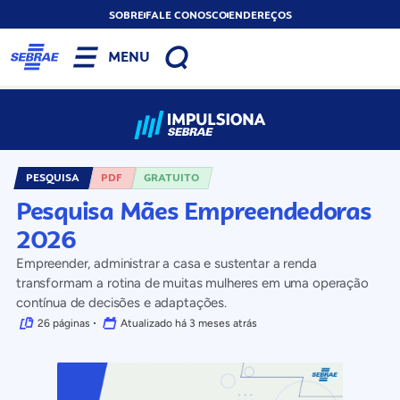
SOBRE
FALE CONOSCO
ENDEREÇOS
MENU
PESQUISA
PDF
GRATUITO
Pesquisa Mães Empreendedoras
2026
Empreender, administrar a casa e sustentar a renda
transformam a rotina de muitas mulheres em uma operação
contínua de decisões e adaptações.
26 páginas
Atualizado há 3 meses atrás