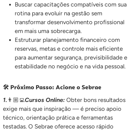
Buscar capacitações compatíveis com sua
rotina para evoluir na gestão sem
transformar desenvolvimento profissional
em mais uma sobrecarga.
Estruturar planejamento financeiro com
reservas, metas e controle mais eficiente
para aumentar segurança, previsibilidade e
estabilidade no negócio e na vida pessoal.
🛠️ Próximo Passo: Acione o Sebrae
1.
👨🏼‍💻
Cursos Online:
Obter bons resultados
exige mais que inspiração — é preciso apoio
técnico, orientação prática e ferramentas
testadas. O Sebrae oferece acesso rápido