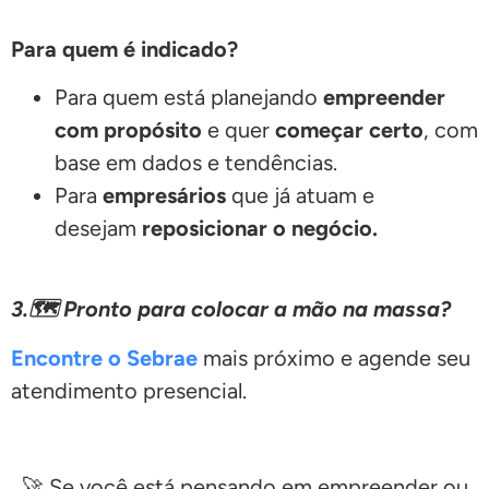
Para quem é indicado?
Para quem está planejando
empreender
com propósito
e quer
começar certo
, com
base em dados e tendências.
Para
empresários
que já atuam e
desejam
reposicionar o negócio.
3.🗺️ Pronto para colocar a mão na massa?
Encontre o Sebrae
mais próximo e agende seu
atendimento presencial.
🚀 Se você está pensando em empreender ou