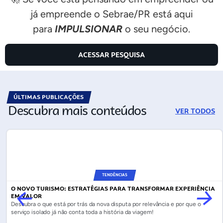
já empreende o Sebrae/PR está aqui
para
IMPULSIONAR
o seu negócio.
ACESSAR PESQUISA
ÚLTIMAS PUBLICAÇÕES
Descubra mais conteúdos
VER TODOS
TENDÊNCIAS
O NOVO TURISMO: ESTRATÉGIAS PARA TRANSFORMAR EXPERIÊNCIA
EM VALOR
Descubra o que está por trás da nova disputa por relevância e por que o
serviço isolado já não conta toda a história da viagem!