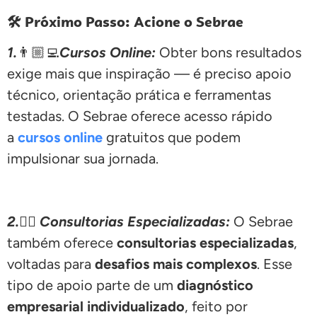
🛠️ Próximo Passo: Acione o Sebrae
1.
👨🏼‍💻
Cursos Online:
Obter bons resultados
exige mais que inspiração — é preciso apoio
técnico, orientação prática e ferramentas
testadas. O Sebrae oferece acesso rápido
a
cursos online
gratuitos que podem
impulsionar sua jornada.
2.
🕵🏽
Consultorias Especializadas:
O Sebrae
também oferece
consultorias especializadas
,
voltadas para
desafios mais complexos
. Esse
tipo de apoio parte de um
diagnóstico
empresarial individualizado
, feito por