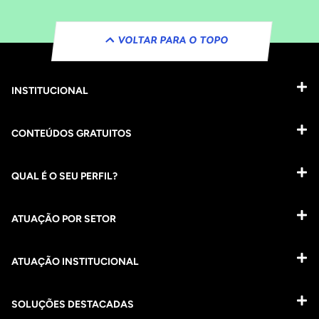
VOLTAR PARA O TOPO
INSTITUCIONAL
CONTEÚDOS GRATUITOS
QUAL É O SEU PERFIL?
ATUAÇÃO POR SETOR
ATUAÇÃO INSTITUCIONAL
SOLUÇÕES DESTACADAS