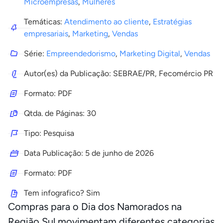
Microempresas
,
Mulheres
Temáticas:
Atendimento ao cliente
,
Estratégias
empresariais
,
Marketing
,
Vendas
Série:
Empreendedorismo
,
Marketing Digital
,
Vendas
Autor(es) da Publicação: SEBRAE/PR, Fecomércio PR
Formato: PDF
Qtda. de Páginas: 30
Tipo: Pesquisa
Data Publicação:
5 de junho de 2026
Formato: PDF
Tem infografico? Sim
Compras para o Dia dos Namorados na
Região Sul movimentam diferentes categorias