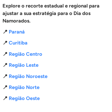
Explore o recorte estadual e regional para
ajustar a sua estratégia para o Dia dos
Namorados.
📍 ⁠
Paraná
📍
Curitiba
📍
Região Centro
📍
Região Leste
📍
Região Noroeste
📍 ⁠
Região Norte
📍
Região Oeste