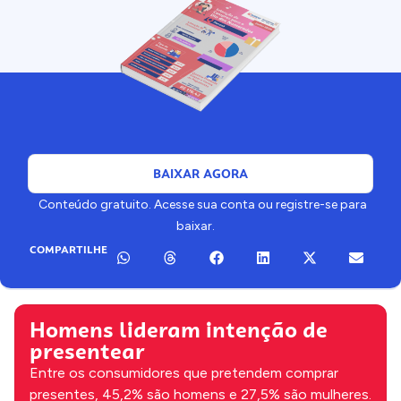
BAIXAR AGORA
Conteúdo gratuito. Acesse sua conta ou registre-se para
baixar.
COMPARTILHE
Homens lideram intenção de
presentear
Entre os consumidores que pretendem comprar
presentes, 45,2% são homens e 27,5% são mulheres.