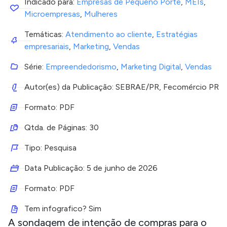
Indicado para:
Empresas de Pequeno Porte
,
MEIs
,
Microempresas
,
Mulheres
Temáticas:
Atendimento ao cliente
,
Estratégias
empresariais
,
Marketing
,
Vendas
Série:
Empreendedorismo
,
Marketing Digital
,
Vendas
Autor(es) da Publicação: SEBRAE/PR, Fecomércio PR
Formato: PDF
Qtda. de Páginas: 30
Tipo: Pesquisa
Data Publicação:
5 de junho de 2026
Formato: PDF
Tem infografico? Sim
A sondagem de intenção de compras para o