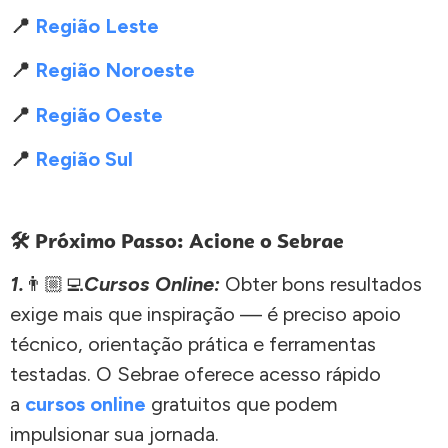
📍
Região Leste
📍
Região Noroeste
📍
Região Oeste
📍
Região Sul
🛠️ Próximo Passo: Acione o Sebrae
1.
👨🏼‍💻
Cursos Online:
Obter bons resultados
exige mais que inspiração — é preciso apoio
técnico, orientação prática e ferramentas
testadas. O Sebrae oferece acesso rápido
a
cursos online
gratuitos que podem
impulsionar sua jornada.