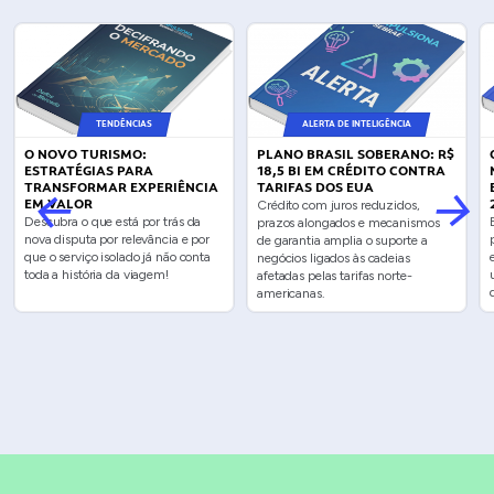
TENDÊNCIAS
ALERTA DE INTELIGÊNCIA
O NOVO TURISMO:
PLANO BRASIL SOBERANO: R$
ESTRATÉGIAS PARA
18,5 BI EM CRÉDITO CONTRA
TRANSFORMAR EXPERIÊNCIA
TARIFAS DOS EUA
EM VALOR
Crédito com juros reduzidos,
Descubra o que está por trás da
prazos alongados e mecanismos
nova disputa por relevância e por
de garantia amplia o suporte a
que o serviço isolado já não conta
negócios ligados às cadeias
toda a história da viagem!
afetadas pelas tarifas norte-
americanas.