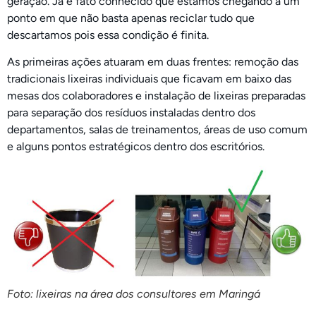
geração. Já é fato conhecido que estamos chegando a um
ponto em que não basta apenas reciclar tudo que
descartamos pois essa condição é finita.
As primeiras ações atuaram em duas frentes: remoção das
tradicionais lixeiras individuais que ficavam em baixo das
mesas dos colaboradores e instalação de lixeiras preparadas
para separação dos resíduos instaladas dentro dos
departamentos, salas de treinamentos, áreas de uso comum
e alguns pontos estratégicos dentro dos escritórios.
Foto: lixeiras na área dos consultores em Maringá