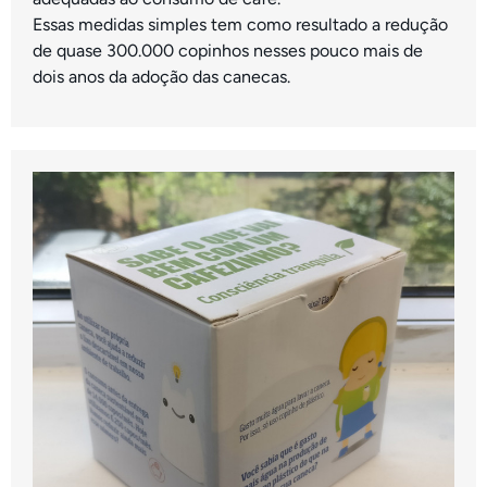
Essas medidas simples tem como resultado a redução
de quase 300.000 copinhos nesses pouco mais de
dois anos da adoção das canecas.