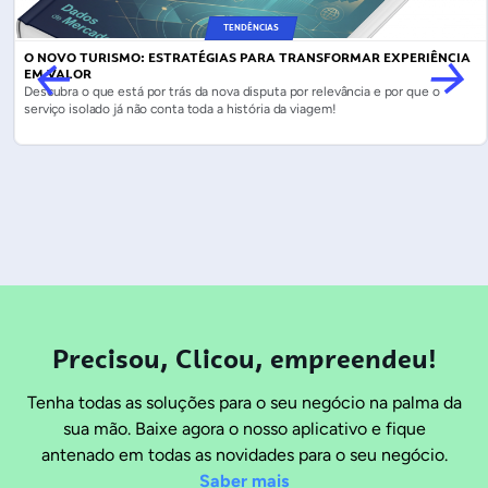
TENDÊNCIAS
O NOVO TURISMO: ESTRATÉGIAS PARA TRANSFORMAR EXPERIÊNCIA
EM VALOR
Descubra o que está por trás da nova disputa por relevância e por que o
serviço isolado já não conta toda a história da viagem!
Precisou, Clicou, empreendeu!
Tenha todas as soluções para o seu negócio na palma da
sua mão. Baixe agora o nosso aplicativo e fique
antenado em todas as novidades para o seu negócio.
Saber mais