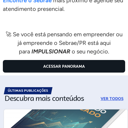
Encontre o Sebrae
mais próximo e agende seu
atendimento presencial.
🚀 Se você está pensando em empreender ou
já empreende o Sebrae/PR está aqui
para
IMPULSIONAR
o seu negócio.
ACESSAR PANORAMA
ÚLTIMAS PUBLICAÇÕES
Descubra mais conteúdos
VER TODOS