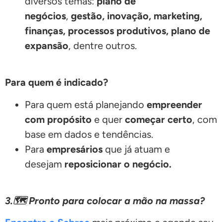
diversos temas:
plano de
negócios
,
gestão, inovação, marketing,
finanças, processos produtivos, plano de
expansão
, dentre outros.
Para quem é indicado?
Para quem está planejando
empreender
com propósito
e quer
começar certo
, com
base em dados e tendências.
Para
empresários
que já atuam e
desejam
reposicionar o negócio.
3.🗺️ Pronto para colocar a mão na massa?