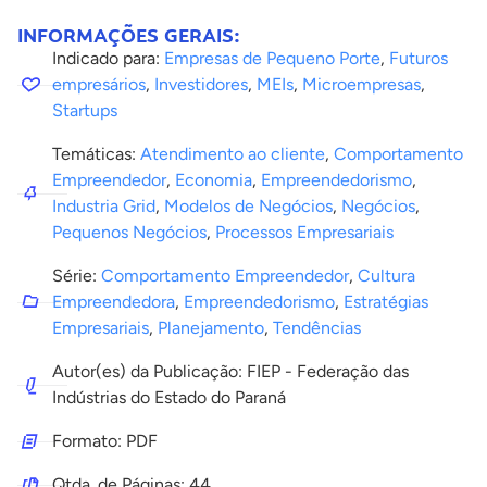
INFORMAÇÕES GERAIS:
Indicado para:
Empresas de Pequeno Porte
,
Futuros
empresários
,
Investidores
,
MEIs
,
Microempresas
,
Startups
Temáticas:
Atendimento ao cliente
,
Comportamento
Empreendedor
,
Economia
,
Empreendedorismo
,
Industria Grid
,
Modelos de Negócios
,
Negócios
,
Pequenos Negócios
,
Processos Empresariais
Série:
Comportamento Empreendedor
,
Cultura
Empreendedora
,
Empreendedorismo
,
Estratégias
Empresariais
,
Planejamento
,
Tendências
Autor(es) da Publicação: FIEP - Federação das
Indústrias do Estado do Paraná
Formato: PDF
Qtda. de Páginas: 44