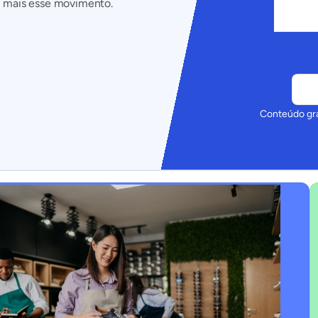
a mais esse movimento.
Conteúdo grat