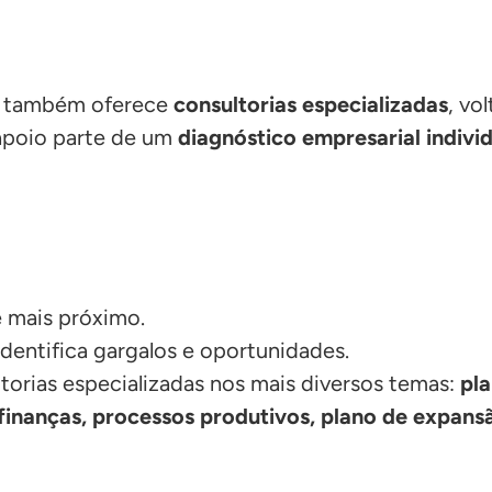
 também oferece
consultorias especializadas
, vo
 apoio parte de um
diagnóstico empresarial indivi
 mais próximo.
dentifica gargalos e oportunidades.
torias especializadas nos mais diversos temas:
pl
 finanças, processos produtivos, plano de expans