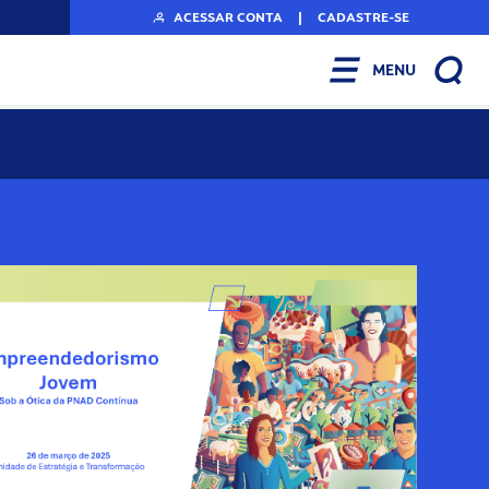
ACESSAR CONTA
|
CADASTRE-SE
MENU