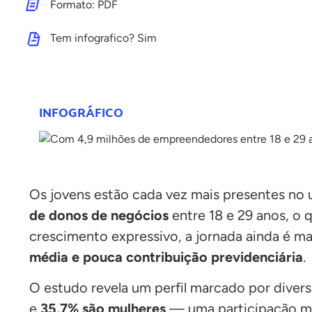
Formato: PDF
Tem infografico? Sim
INFOGRÁFICO
Os jovens estão cada vez mais presentes no 
de donos de negócios
entre 18 e 29 anos, o 
crescimento expressivo, a jornada ainda é 
média e pouca contribuição previdenciária
.
O estudo revela um perfil marcado por diversi
e
35,7% são mulheres
— uma participação mai