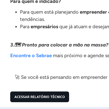
Para quem é indicado?
Para quem está planejando
empreender 
tendências.
Para
empresários
que já atuam e desej
3.🗺️ Pronto para colocar a mão na massa?
Encontre o Sebrae
mais próximo e agende se
🚀 Se você está pensando em empreender 
ACESSAR RELATÓRIO TÉCNICO