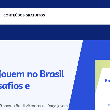
CONTEÚDOS GRATUITOS
ovem no Brasil
afios e
anos, o Brasil vê crescer a força jovem