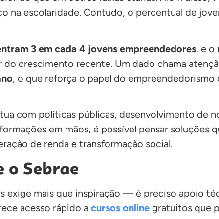
nço na escolaridade. Contudo, o percentual de jov
entram 3 em cada 4 jovens empreendedores
, e 
ar do crescimento recente. Um dado chama atenç
ano
, o que reforça o papel do empreendedorismo
 atua com políticas públicas, desenvolvimento de 
 informações em mãos, é possível pensar soluções
ração de renda e transformação social.
e o Sebrae
s exige mais que inspiração — é preciso apoio té
erece acesso rápido a
cursos online
gratuitos que 