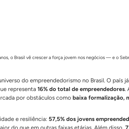
universo do empreendedorismo no Brasil. O país 
que representa
16% do total de empreendedores
.
marcada por obstáculos como
baixa formalização, 
dade e resiliência:
57,5% dos jovens empreended
or do que em outras faixas etárias. Além disso,
7