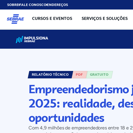
SOBRE
FALE CONOSCO
ENDEREÇOS
CURSOS E EVENTOS
SERVIÇOS E SOLUÇÕES
RELATÓRIO TÉCNICO
PDF
GRATUITO
Empreendedorismo j
2025: realidade, des
oportunidades
Com 4,9 milhões de empreendedores entre 18 e 29 