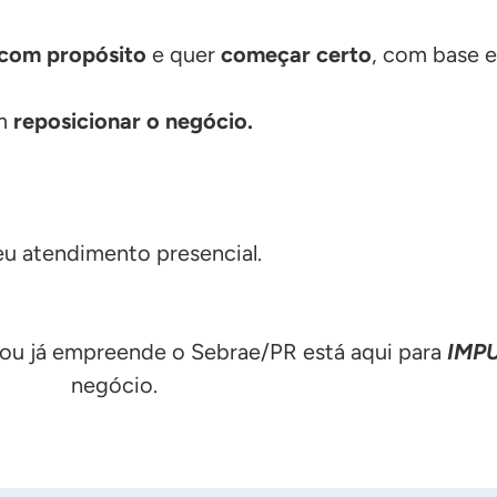
com propósito
e quer
começar certo
, com base 
am
reposicionar o negócio.
u atendimento presencial.
ou já empreende o Sebrae/PR está aqui para
IMP
negócio.