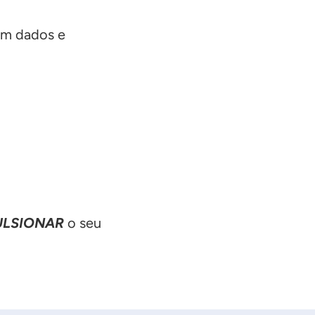
em dados e
ULSIONAR
o seu