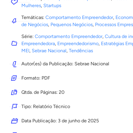
Mulheres
,
Startups
Temáticas:
Comportamento Empreendedor
,
Econom
de Negócios
,
Pequenos Negócios
,
Processos Empresa
Série:
Comportamento Empreendedor
,
Cultura de i
Empreendedora
,
Empreendedorismo
,
Estratégias Emp
MEI
,
Sebrae Nacional
,
Tendências
Autor(es) da Publicação: Sebrae Nacional
Formato: PDF
Qtda. de Páginas: 20
Tipo: Relatório Técnico
Data Publicação:
3 de junho de 2025