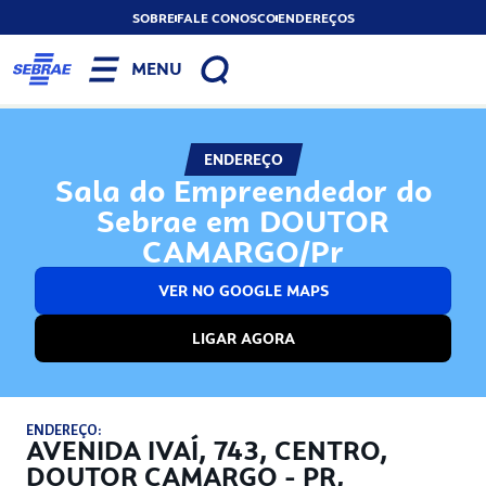
SOBRE
FALE CONOSCO
ENDEREÇOS
MENU
ENDEREÇO
Sala do Empreendedor do
Sebrae em DOUTOR
CAMARGO/Pr
VER NO GOOGLE MAPS
LIGAR AGORA
ENDEREÇO:
AVENIDA IVAÍ, 743, CENTRO,
DOUTOR CAMARGO - PR,