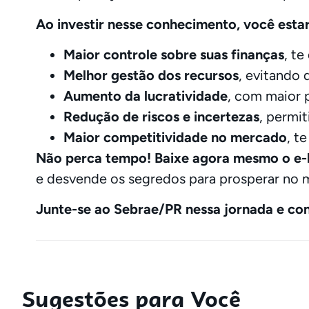
Ao investir nesse conhecimento, você esta
Maior controle sobre suas finanças
, t
Melhor gestão dos recursos
, evitando 
Aumento da lucratividade
, com maior 
Redução de riscos e incertezas
, permi
Maior competitividade no mercado
, t
Não perca tempo! Baixe agora mesmo o e-b
e desvende os segredos para prosperar no 
Junte-se ao Sebrae/PR nessa jornada e con
Sugestões para Você