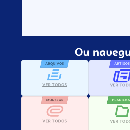
Ou navegu
ARQUIVOS
ARTIGOS
VER TODOS
VER TOD
MODELOS
PLANILHA
VER TODOS
VER TOD