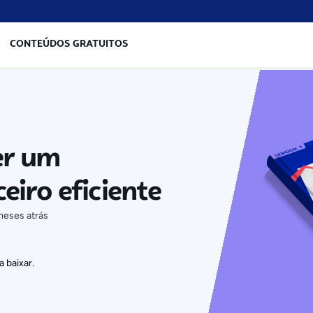
CONTEÚDOS GRATUITOS
er um
eiro eficiente
meses atrás
 baixar.