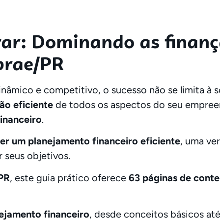
rar: Dominando as finanç
brae/PR
âmico e competitivo, o sucesso não se limita à s
ão eficiente
de todos os aspectos do seu empree
inanceiro
.
er um planejamento financeiro eficiente
, uma ve
 seus objetivos.
/PR
, este guia prático oferece
63 páginas de conte
jamento financeiro
, desde conceitos básicos at