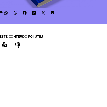
HE
ESTE CONTEÚDO FOI ÚTIL?
👍
👎