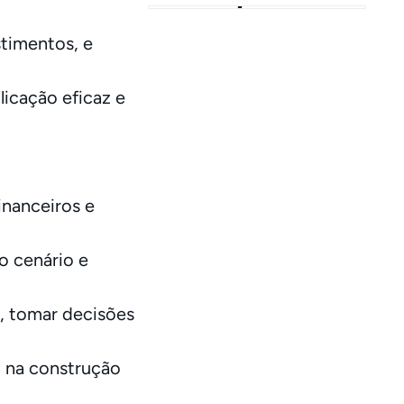
timentos, e
licação eficaz e
inanceiros e
 cenário e
s, tomar decisões
 na construção