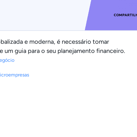
COMPARTIL
alizada e moderna, é necessário tomar
e um guia para o seu planejamento financeiro.
egócio
icroempresas