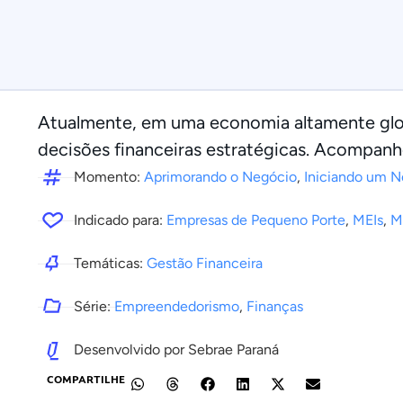
Atualmente, em uma economia altamente glob
decisões financeiras estratégicas. Acompanh
Momento:
Aprimorando o Negócio
,
Iniciando um N
Indicado para:
Empresas de Pequeno Porte
,
MEIs
,
M
Temáticas:
Gestão Financeira
Série:
Empreendedorismo
,
Finanças
Desenvolvido por Sebrae Paraná
COMPARTILHE