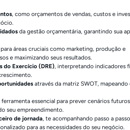
entos
, como orçamentos de vendas, custos e inves
ócio.
uidados
da gestão orçamentária, garantindo sua ap
para áreas cruciais como marketing, produção e
sos e maximizando seus resultados.
s do Exercício (DRE)
, interpretando indicadores f
crescimento.
oportunidades
através da matriz SWOT, mapeando o
, ferramenta essencial para prever cenários futuro
a do seu empreendimento.
ceiro de jornada
, te acompanhando passo a passo
sonalizado para as necessidades do seu negócio.