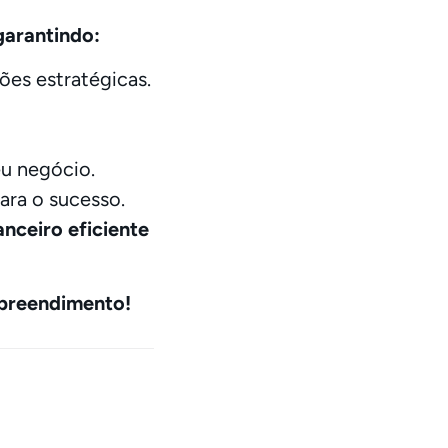
garantindo:
ões estratégicas.
eu negócio.
ara o sucesso.
nceiro eficiente
mpreendimento!