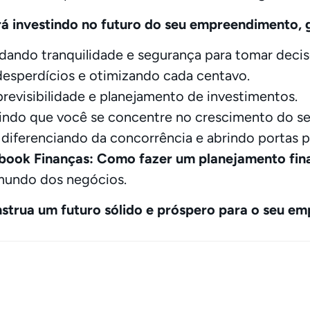
rá investindo no futuro do seu empreendimento, 
e dando tranquilidade e segurança para tomar decis
desperdícios e otimizando cada centavo.
previsibilidade e planejamento de investimentos.
tindo que você se concentre no crescimento do s
e diferenciando da concorrência e abrindo portas p
ook Finanças: Como fazer um planejamento fina
mundo dos negócios.
strua um futuro sólido e próspero para o seu e