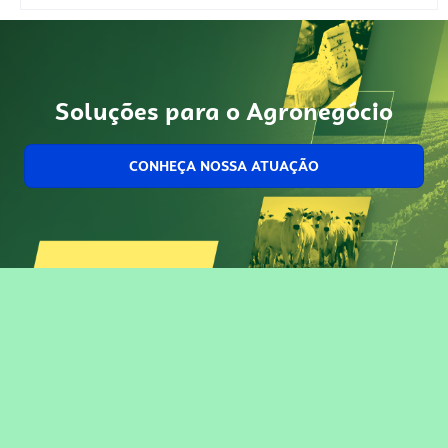
Soluções para o Agronegócio
CONHEÇA NOSSA ATUAÇÃO
Precisou, Clicou, empreendeu!
Saber mais