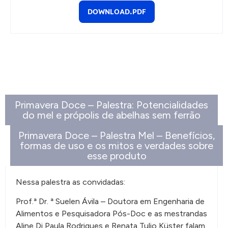
DOWNLOAD.PDF
Primavera Doce – Palestra: Potencialidades
do mel e própolis de abelhas sem ferrão
Primavera Doce – Palestra Mel – Benefícios,
formas de uso e os mitos e verdades sobre
esse produto
Nessa palestra as convidadas:
Prof.ª Dr. ª Suelen Ávila – Doutora em Engenharia de
Alimentos e Pesquisadora Pós-Doc e as mestrandas
Aline Di Paula Rodrigues e Renata Tulio Küster falam