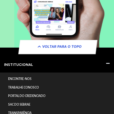
VOLTAR PARA O TOPO
INSTITUCIONAL
ENCONTRE-NOS
TRABALHE CONOSCO
PORTAL DO CREDENCIADO
SAC DO SEBRAE
TRANSPARÊNCIA