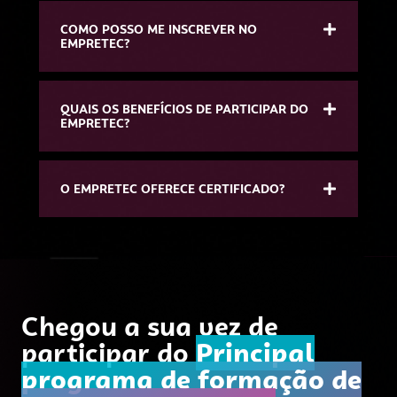
COMO POSSO ME INSCREVER NO
EMPRETEC?
QUAIS OS BENEFÍCIOS DE PARTICIPAR DO
EMPRETEC?
O EMPRETEC OFERECE CERTIFICADO?
Chegou a sua vez de
participar do
Principal
programa de formação de