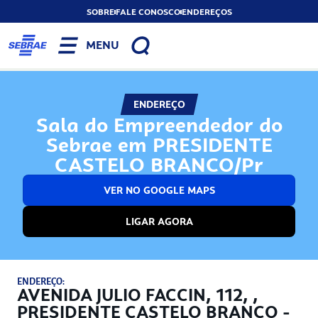
SOBRE
FALE CONOSCO
ENDEREÇOS
MENU
ENDEREÇO
Sala do Empreendedor do
Sebrae em PRESIDENTE
CASTELO BRANCO/Pr
VER NO GOOGLE MAPS
LIGAR AGORA
ENDEREÇO:
AVENIDA JULIO FACCIN, 112, ,
PRESIDENTE CASTELO BRANCO -