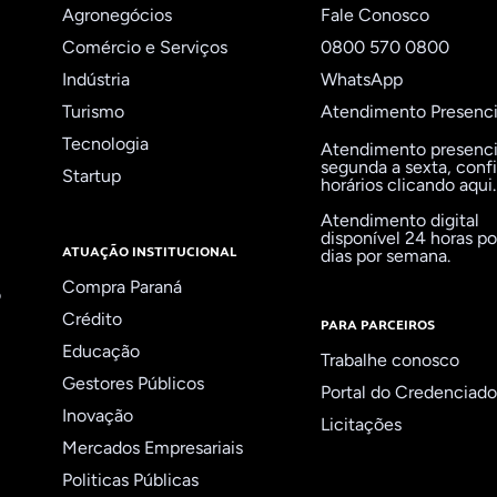
Agronegócios
Fale Conosco
Comércio e Serviços
0800 570 0800
Indústria
WhatsApp
Turismo
Atendimento Presenci
Tecnologia
Atendimento presenci
segunda a sexta,
confi
Startup
horários clicando aqui
.
Atendimento digital
disponível 24 horas por
ATUAÇÃO INSTITUCIONAL
dias por semana.
Compra Paraná
o
Crédito
PARA PARCEIROS
Educação
Trabalhe conosco
Gestores Públicos
Portal do Credenciad
Inovação
Licitações
Mercados Empresariais
Politicas Públicas