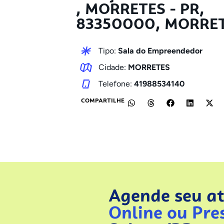
, MORRETES - PR,
83350000, MORRET
Tipo:
Sala do Empreendedor
Cidade:
MORRETES
Telefone:
41988534140
COMPARTILHE
Agende seu a
Online ou Pre