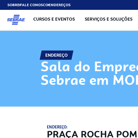
SOBRE
FALE CONOSCO
ENDEREÇOS
CURSOS E EVENTOS
SERVIÇOS E SOLUÇÕES
ENDEREÇO
Sala do Empre
Sebrae em MO
ENDEREÇO:
PRAÇA ROCHA POMB