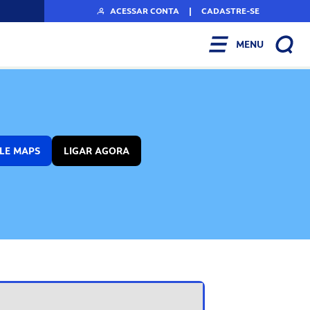
ACESSAR CONTA
|
CADASTRE-SE
MENU
LE MAPS
LIGAR AGORA