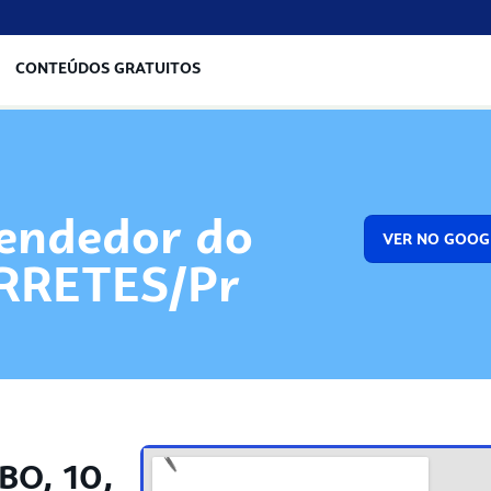
CONTEÚDOS GRATUITOS
endedor do
VER NO GOOG
RRETES/Pr
O, 10,