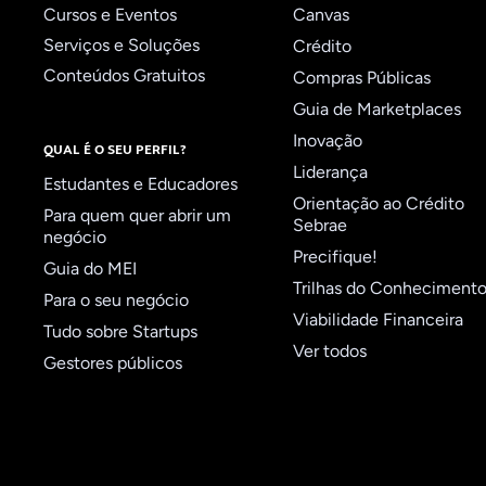
Cursos e Eventos
Canvas
Serviços e Soluções
Crédito
Conteúdos Gratuitos
Compras Públicas
Guia de Marketplaces
Inovação
QUAL É O SEU PERFIL?
Liderança
Estudantes e Educadores
Orientação ao Crédito
Para quem quer abrir um
Sebrae
negócio
Precifique!
Guia do MEI
Trilhas do Conheciment
Para o seu negócio
Viabilidade Financeira
Tudo sobre Startups
Ver todos
Gestores públicos