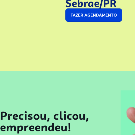
Sebrae/PR
FAZER AGENDAMENTO
Precisou, clicou,
empreendeu!