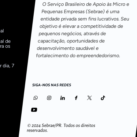
O Serviço Brasileiro de Apoio às Micro e
Pequenas Empresas (Sebrae) é uma
entidade privada sem fins lucrativos. Seu
objetivo é elevar a competitividade de
al
pequenos negócios, através de
capacitação, oportunidades de
al de
ra os
desenvolvimento saudável e
fortalecimento do empreendedorismo.
 dia, 7
SIGA-NOS NAS REDES
o
© 2024 Sebrae/PR.
Todos os direitos
reservados.