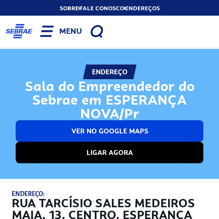
SOBRE
FALE CONOSCO
ENDEREÇOS
MENU
ENDEREÇO
Sala do Empreendedor do
Sebrae em ESPERANÇA
NOVA/Pr
VER NO GOOGLE MAPS
LIGAR AGORA
ENDEREÇO:
RUA TARCÍSIO SALES MEDEIROS
MAIA, 13, CENTRO, ESPERANÇA