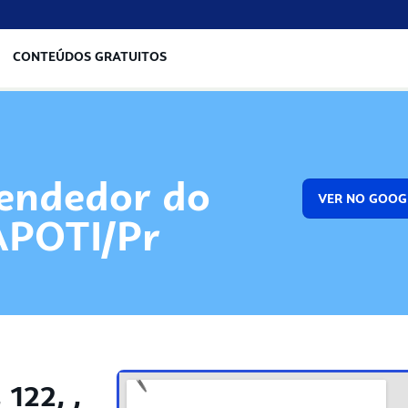
CONTEÚDOS GRATUITOS
endedor do
VER NO GOOG
APOTI/Pr
122, ,