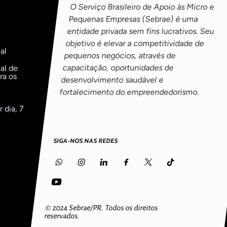
O Serviço Brasileiro de Apoio às Micro e
Pequenas Empresas (Sebrae) é uma
entidade privada sem fins lucrativos. Seu
objetivo é elevar a competitividade de
al
pequenos negócios, através de
capacitação, oportunidades de
al de
ra os
desenvolvimento saudável e
fortalecimento do empreendedorismo.
 dia, 7
SIGA-NOS NAS REDES
o
© 2024 Sebrae/PR.
Todos os direitos
reservados.