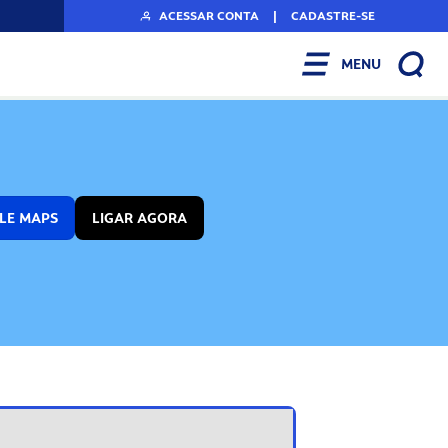
ACESSAR CONTA
|
CADASTRE-SE
MENU
LE MAPS
LIGAR AGORA