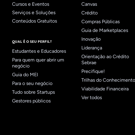
Cursos e Eventos
Canvas
Serviços e Soluções
Crédito
Conteúdos Gratuitos
Compras Públicas
Guia de Marketplaces
Inovação
QUAL É O SEU PERFIL?
Liderança
Estudantes e Educadores
Orientação ao Crédito
Para quem quer abrir um
Sebrae
negócio
Precifique!
Guia do MEI
Trilhas do Conheciment
Para o seu negócio
Viabilidade Financeira
Tudo sobre Startups
Ver todos
Gestores públicos