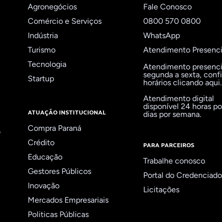
Agronegócios
Fale Conosco
Comércio e Serviços
0800 570 0800
Indústria
WhatsApp
Turismo
Atendimento Presenci
Tecnologia
Atendimento presenci
segunda a sexta,
confi
Startup
horários clicando aqui
.
Atendimento digital
disponível 24 horas por
ATUAÇÃO INSTITUCIONAL
dias por semana.
Compra Paraná
o
Crédito
PARA PARCEIROS
Educação
Trabalhe conosco
Gestores Públicos
Portal do Credenciad
Inovação
Licitações
Mercados Empresariais
Politicas Públicas