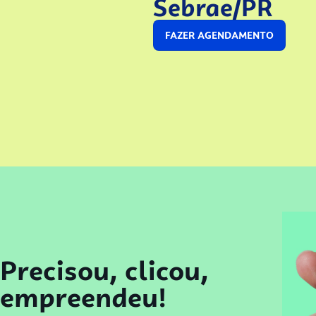
Sebrae/PR
FAZER AGENDAMENTO
Precisou, clicou,
empreendeu!