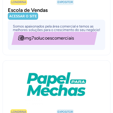
LONDRINA
EXPOSITOR
Escola de Vendas
ACESSAR O SITE
Somos apaixonados pela área comercial e temos as
melhores soluções para o crescimento do seu negócio!
@mg7solucoescomerciais
LONDRINA
EXPOSITOR