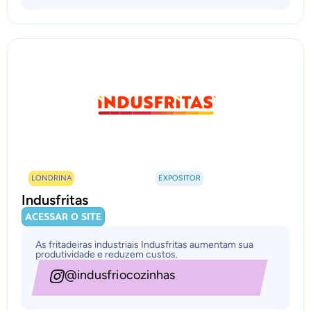
LONDRINA
EXPOSITOR
Indusfritas
ACESSAR O SITE
As fritadeiras industriais Indusfritas aumentam sua
produtividade e reduzem custos.
@indusfriocozinhas