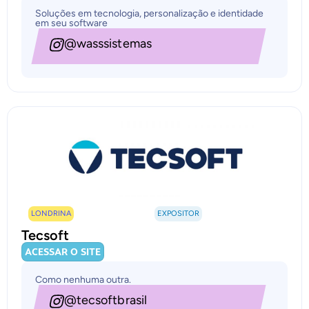
Soluções em tecnologia, personalização e identidade
em seu software
@wasssistemas
LONDRINA
EXPOSITOR
Tecsoft
ACESSAR O SITE
Como nenhuma outra.
@tecsoftbrasil