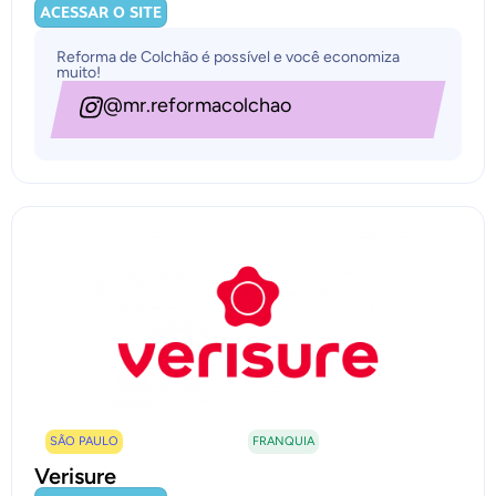
ACESSAR O SITE
Reforma de Colchão é possível e você economiza
muito!
@mr.reformacolchao
SÃO PAULO
FRANQUIA
Verisure