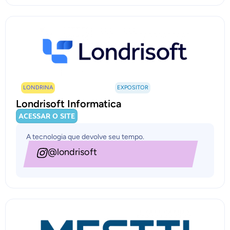
LONDRINA
EXPOSITOR
Londrisoft Informatica
ACESSAR O SITE
A tecnologia que devolve seu tempo.
@londrisoft