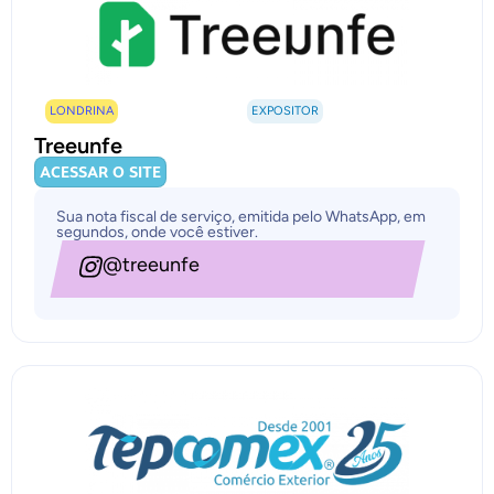
LONDRINA
EXPOSITOR
Treeunfe
ACESSAR O SITE
Sua nota fiscal de serviço, emitida pelo WhatsApp, em
segundos, onde você estiver.
@treeunfe