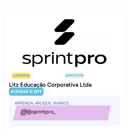
LONDRINA
EXPOSITOR
Litz Educação Corporativa Ltda
ACESSAR O SITE
APRENDA. APLIQUE. AVANCE.
@sprintpro_