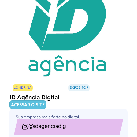
LONDRINA
EXPOSITOR
ID Agência Digital
ACESSAR O SITE
Sua empresa mais forte no digital.
@idagenciadig