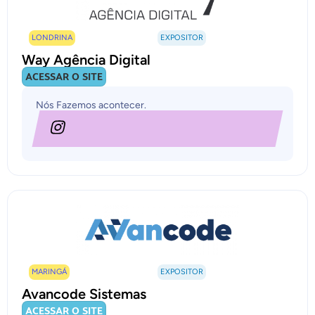
LONDRINA
EXPOSITOR
Way Agência Digital
ACESSAR O SITE
Nós Fazemos acontecer.
MARINGÁ
EXPOSITOR
Avancode Sistemas
ACESSAR O SITE