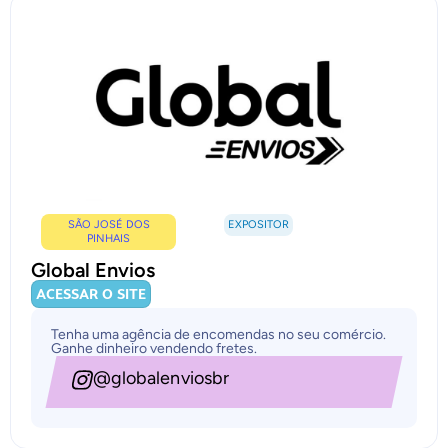
SÃO JOSÉ DOS
EXPOSITOR
PINHAIS
Global Envios
ACESSAR O SITE
Tenha uma agência de encomendas no seu comércio.
Ganhe dinheiro vendendo fretes.
@globalenviosbr