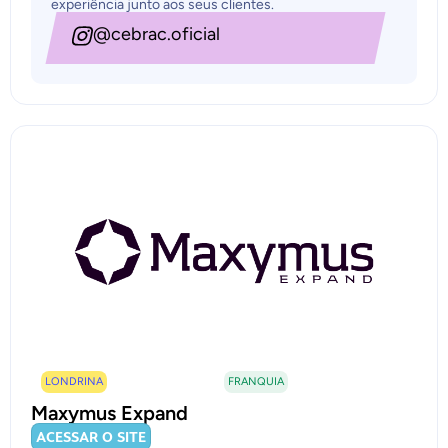
experiência junto aos seus clientes.
@cebrac.oficial
LONDRINA
FRANQUIA
Maxymus Expand
ACESSAR O SITE