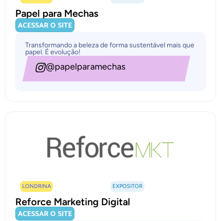
Papel para Mechas
ACESSAR O SITE
Transformando a beleza de forma sustentável mais que
papel. É evolução!
@papelparamechas
LONDRINA
EXPOSITOR
Reforce Marketing Digital
ACESSAR O SITE