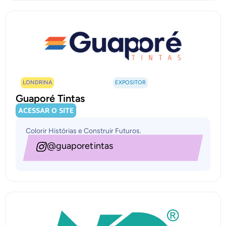
LONDRINA
EXPOSITOR
Guaporé Tintas
ACESSAR O SITE
Colorir Histórias e Construir Futuros.
@guaporetintas