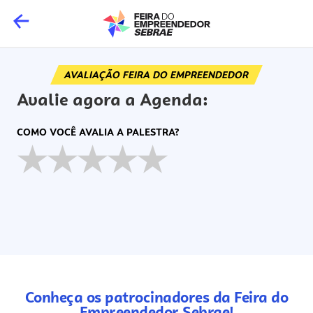
AVALIAÇÃO FEIRA DO EMPREENDEDOR
Avalie agora a Agenda:
COMO VOCÊ AVALIA A PALESTRA?
★
★
★
★
★
Conheça os patrocinadores da Feira do
Empreendedor Sebrae!