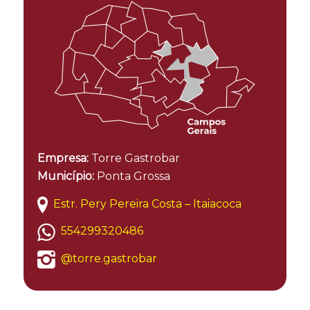
Empresa:
Torre Gastrobar
Município:
Ponta Grossa
Estr. Pery Pereira Costa – Itaiacoca
554299320486
@torre.gastrobar