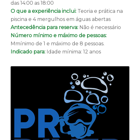
das 14:00 as 18:00
O que a experiência inclui:
Teoria e prática na
piscina e 4 mergulhos em águas abertas
Antecedência para reserva:
Não é necessário
Número mínimo e máximo de pessoas:
Mmínimo de 1 e máximo de 8 pessoas.
Indicado para:
Idade mínima: 12 anos