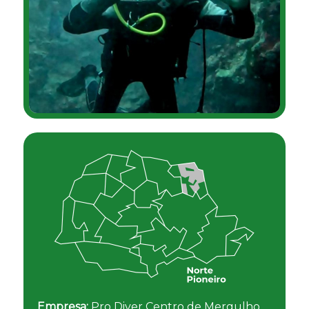
Empresa:
Pro Diver Centro de Mergulho