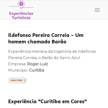
Ildefonso Pereira Correia – Um
homem chamado Barão
Experiência imersiva da trajetória de Ildefonso
Pereira Correia, o Barão do Serro Azul
Empresa:
Roger Luiz
Município:
Curitiba
Leia mais
Experiência “Curitiba em Cores”