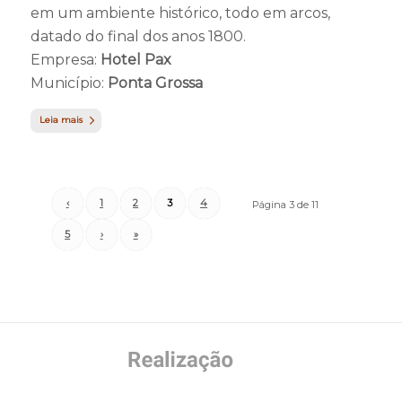
em um ambiente histórico, todo em arcos,
datado do final dos anos 1800.
Empresa:
Hotel Pax
Município:
Ponta Grossa
Leia mais
‹
1
2
3
4
Página 3 de 11
5
›
»