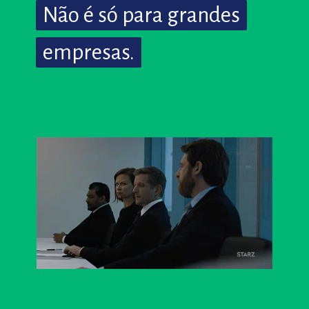
Não é só para grandes
Não é só para grandes
empresas.
empresas.