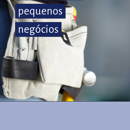
pequenos
pequenos
negócios
negócios