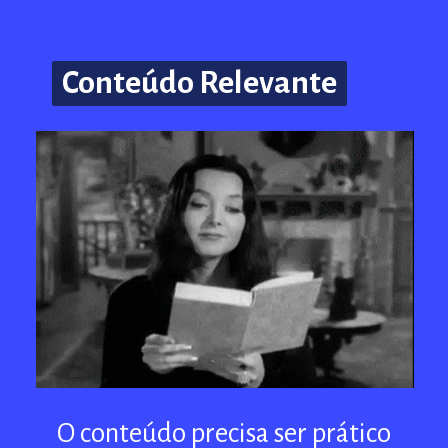
Conteúdo Relevante
Conteúdo Relevante
O conteúdo precisa ser prático
O conteúdo precisa ser prático