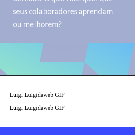
seus colaboradores aprendam
seus colaboradores aprendam
ou melhorem?
ou melhorem?
Luigi Luigidaweb GIF
Luigi Luigidaweb GIF