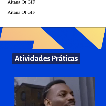
Aitana Ot GIF
Aitana Ot GIF
Atividades Práticas
Atividades Práticas