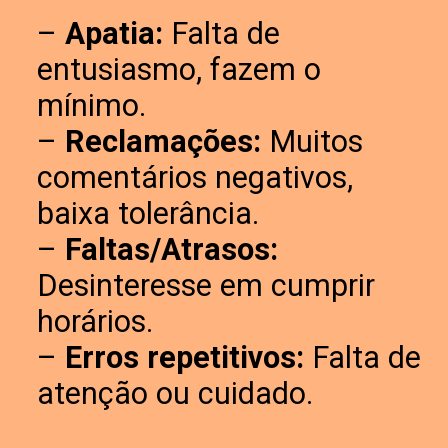
–
Apatia:
Falta de
entusiasmo, fazem o
mínimo.
–
Reclamações:
Muitos
comentários negativos,
baixa tolerância.
–
Faltas/Atrasos:
Desinteresse em cumprir
horários.
–
Erros repetitivos:
Falta de
atenção ou cuidado.