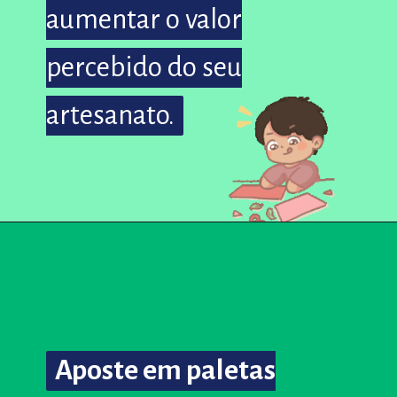
aumentar o valor
aumentar o valor
percebido do seu
percebido do seu
artesanato.
artesanato.
Aposte em paletas
Aposte em paletas