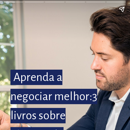
Aprenda a
Aprenda a
negociar melhor:3
negociar melhor:3
livros sobre
livros sobre