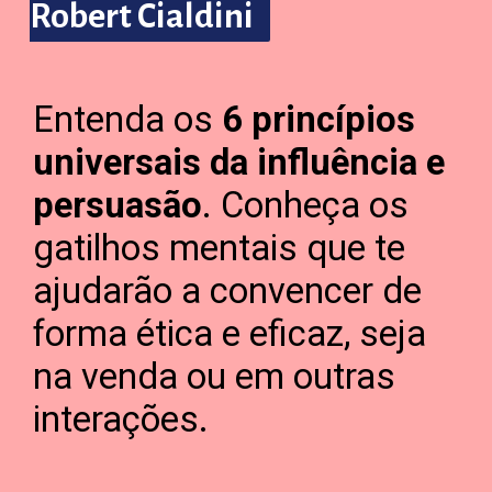
Robert Cialdini
Robert Cialdini
Entenda os
6 princípios
universais da influência e
persuasão
. Conheça os
gatilhos mentais que te
ajudarão a convencer de
forma ética e eficaz, seja
na venda ou em outras
interações.