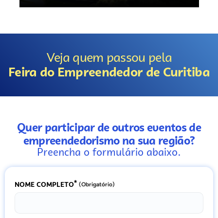
Veja quem passou pela
Feira do Empreendedor de Curitiba
Quer participar de outros eventos de
empreendedorismo na sua região?
Preencha o formulário abaixo.
*
NOME COMPLETO
(Obrigatório)