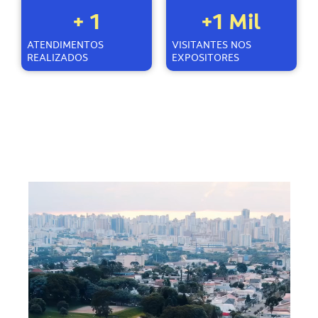
+ 
1
+
1
 Mil
ATENDIMENTOS
VISITANTES NOS
REALIZADOS
EXPOSITORES