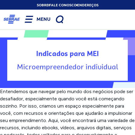
SOBRE
FALE CONOSCO
ENDEREÇOS
MENU
Indicados para MEI
Microempreendedor individual
Entendemos que navegar pelo mundo dos negócios pode ser
desafiador, especialmente quando você está começando
sozinho. Por isso, criamos um espaço especialmente para
você, com recursos e orientações que ajudarão a impulsionar
seu empreendimento. Aqui, você encontrará uma variedade de
recursos, incluindo ebooks, vídeos, arquivos digitais, serviços
e podcasts, todos voltados para o desenvolvimento e