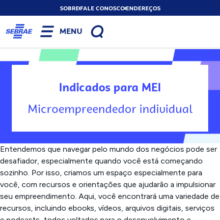
SOBRE
FALE CONOSCO
ENDEREÇOS
MENU
Indicados para MEI
Microempreendedor individual
Entendemos que navegar pelo mundo dos negócios pode ser
desafiador, especialmente quando você está começando
sozinho. Por isso, criamos um espaço especialmente para
você, com recursos e orientações que ajudarão a impulsionar
seu empreendimento. Aqui, você encontrará uma variedade de
recursos, incluindo ebooks, vídeos, arquivos digitais, serviços
e podcasts, todos voltados para o desenvolvimento e