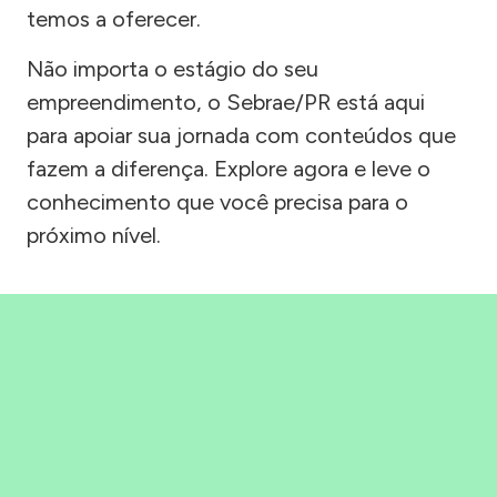
temos a oferecer.
Não importa o estágio do seu
empreendimento, o Sebrae/PR está aqui
para apoiar sua jornada com conteúdos que
fazem a diferença. Explore agora e leve o
conhecimento que você precisa para o
próximo nível.
Precisou, Clicou, empreendeu!
Saber mais