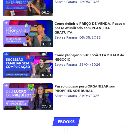
Sebrae Paraná
12/05/2026
06:24
Como definir o PREÇO DE VENDA. Passo a
passo atualizado com PLANILHA
GRATUITA
Sebrae Paraná
05/05/2026
11:20
Como planejar a SUCESSÃO FAMILIAR do
NEGÓCIO.
Sebrae Paraná
28/04/2026
10:28
Passo a passo para ORGANIZAR sua
PROPRIEDADE RURAL
Sebrae Paraná
21/04/2026
07:43
EBOOKS