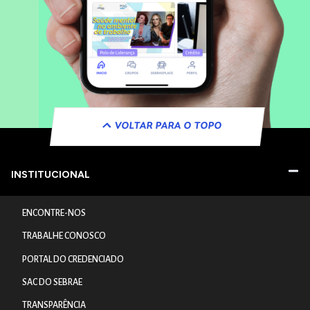
VOLTAR PARA O TOPO
INSTITUCIONAL
ENCONTRE-NOS
TRABALHE CONOSCO
PORTAL DO CREDENCIADO
SAC DO SEBRAE
TRANSPARÊNCIA