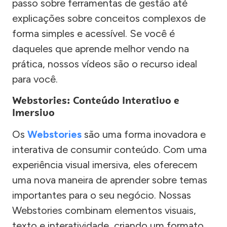
passo sobre ferramentas de gestão até
explicações sobre conceitos complexos de
forma simples e acessível. Se você é
daqueles que aprende melhor vendo na
prática, nossos vídeos são o recurso ideal
para você.
Webstories: Conteúdo Interativo e
Imersivo
Os
Webstories
são uma forma inovadora e
interativa de consumir conteúdo. Com uma
experiência visual imersiva, eles oferecem
uma nova maneira de aprender sobre temas
importantes para o seu negócio. Nossas
Webstories combinam elementos visuais,
texto e interatividade, criando um formato