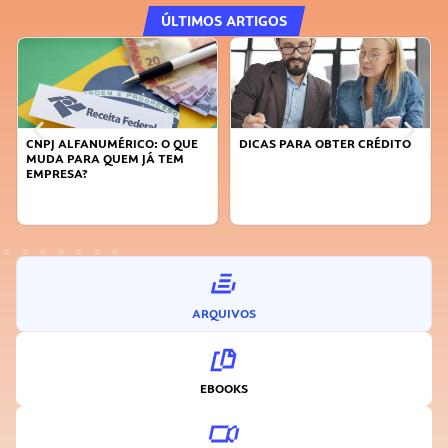
ÚLTIMOS ARTIGOS
DICAS PARA OBTER CRÉDITO
FAÇA A DIFERENÇA: SEJA
SUSTENTÁVEL, SEJA
INOVADOR
ARQUIVOS
EBOOKS