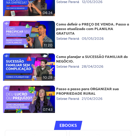
Sebrae Paraná
12/05/2026
06:24
Como definir o PREÇO DE VENDA. Passo a
passo atualizado com PLANILHA
GRATUITA
Sebrae Paraná
05/05/2026
11:20
Como planejar a SUCESSÃO FAMILIAR do
NEGÓCIO.
Sebrae Paraná
28/04/2026
10:28
Passo a passo para ORGANIZAR sua
PROPRIEDADE RURAL
Sebrae Paraná
21/04/2026
07:43
EBOOKS