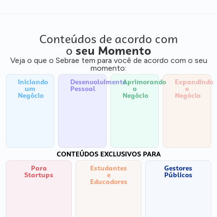
Conteúdos de acordo com
o
seu Momento
Veja o que o Sebrae tem para você de acordo com o seu
momento:
Iniciando
Desenvolvimento
Aprimorando
Expandindo
um
Pessoal
o
o
Negócio
Negócio
Negócio
CONTEÚDOS EXCLUSIVOS PARA
Para
Estudantes
Gestores
Startups
e
Públicos
Educadores