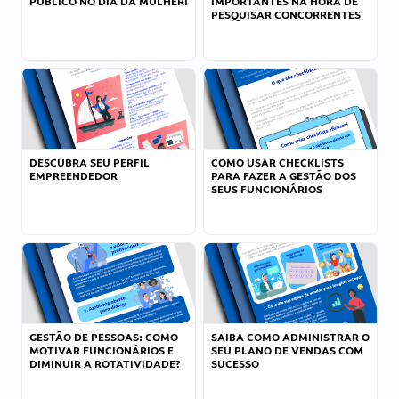
PÚBLICO NO DIA DA MULHER!
IMPORTANTES NA HORA DE
PESQUISAR CONCORRENTES
DESCUBRA SEU PERFIL
COMO USAR CHECKLISTS
EMPREENDEDOR
PARA FAZER A GESTÃO DOS
SEUS FUNCIONÁRIOS
GESTÃO DE PESSOAS: COMO
SAIBA COMO ADMINISTRAR O
MOTIVAR FUNCIONÁRIOS E
SEU PLANO DE VENDAS COM
DIMINUIR A ROTATIVIDADE?
SUCESSO