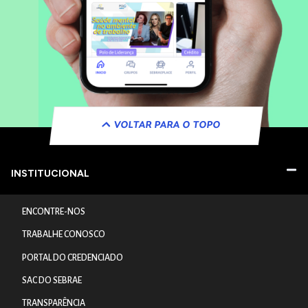
VOLTAR PARA O TOPO
INSTITUCIONAL
ENCONTRE-NOS
TRABALHE CONOSCO
PORTAL DO CREDENCIADO
SAC DO SEBRAE
TRANSPARÊNCIA