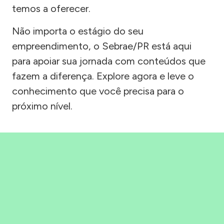
temos a oferecer.
Não importa o estágio do seu
empreendimento, o Sebrae/PR está aqui
para apoiar sua jornada com conteúdos que
fazem a diferença. Explore agora e leve o
conhecimento que você precisa para o
próximo nível.
Precisou, Clicou, empreendeu!
Saber mais