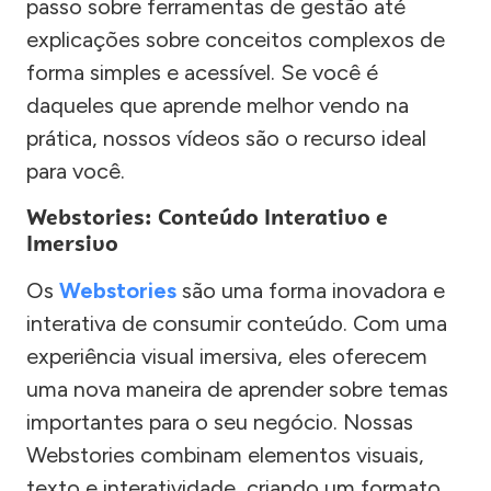
passo sobre ferramentas de gestão até
explicações sobre conceitos complexos de
forma simples e acessível. Se você é
daqueles que aprende melhor vendo na
prática, nossos vídeos são o recurso ideal
para você.
Webstories: Conteúdo Interativo e
Imersivo
Os
Webstories
são uma forma inovadora e
interativa de consumir conteúdo. Com uma
experiência visual imersiva, eles oferecem
uma nova maneira de aprender sobre temas
importantes para o seu negócio. Nossas
Webstories combinam elementos visuais,
texto e interatividade, criando um formato