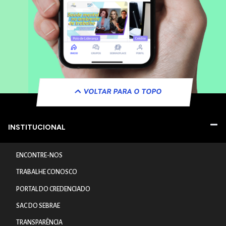
VOLTAR PARA O TOPO
INSTITUCIONAL
ENCONTRE-NOS
TRABALHE CONOSCO
PORTAL DO CREDENCIADO
SAC DO SEBRAE
TRANSPARÊNCIA