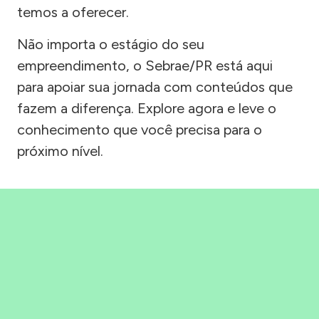
temos a oferecer.
Não importa o estágio do seu
empreendimento, o Sebrae/PR está aqui
para apoiar sua jornada com conteúdos que
fazem a diferença. Explore agora e leve o
conhecimento que você precisa para o
próximo nível.
Precisou, Clicou, empreendeu!
Saber mais