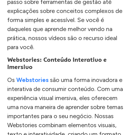
passo sobre ferramentas de gestão até
explicações sobre conceitos complexos de
forma simples e acessível. Se você é
daqueles que aprende melhor vendo na
prática, nossos vídeos são o recurso ideal
para você.
Webstories: Conteúdo Interativo e
Imersivo
Os
Webstories
são uma forma inovadora e
interativa de consumir conteúdo. Com uma
experiência visual imersiva, eles oferecem
uma nova maneira de aprender sobre temas
importantes para o seu negócio. Nossas
Webstories combinam elementos visuais,
texto e interatividade, criando um formato