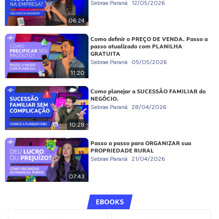
Sebrae Paraná
12/05/2026
06:24
Como definir o PREÇO DE VENDA. Passo a
passo atualizado com PLANILHA
GRATUITA
Sebrae Paraná
05/05/2026
11:20
Como planejar a SUCESSÃO FAMILIAR do
NEGÓCIO.
Sebrae Paraná
28/04/2026
10:28
Passo a passo para ORGANIZAR sua
PROPRIEDADE RURAL
Sebrae Paraná
21/04/2026
07:43
EBOOKS