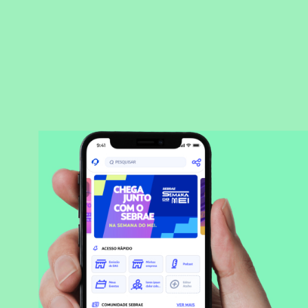
BAIXAR APLICATIVO