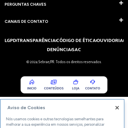
PERGUNTAS CHAVES​
CANAIS DE CONTATO
LGPD
TRANSPARÊNCIA
CÓDIGO DE ÉTICA
OUVIDORIA
DENÚNCIA
SAC
© 2024 Sebrae/PR. Todos os direitos reservados.
INICIO
CONTEÚDOS
LOJA
CONTATO
Aviso de Cookies
Nós usamos cookies e outras tecnologias semelhantes para
melhorar a sua experiência em nossos serviços, personalizar