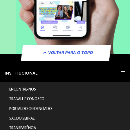
VOLTAR PARA O TOPO
INSTITUCIONAL
ENCONTRE-NOS
TRABALHE CONOSCO
PORTAL DO CREDENCIADO
SAC DO SEBRAE
TRANSPARÊNCIA