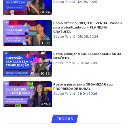
Sebrae Paraná
12/05/2026
06:24
Como definir o PREÇO DE VENDA. Passo a
passo atualizado com PLANILHA
GRATUITA
Sebrae Paraná
05/05/2026
11:20
Como planejar a SUCESSÃO FAMILIAR do
NEGÓCIO.
Sebrae Paraná
28/04/2026
10:28
Passo a passo para ORGANIZAR sua
PROPRIEDADE RURAL
Sebrae Paraná
21/04/2026
07:43
EBOOKS