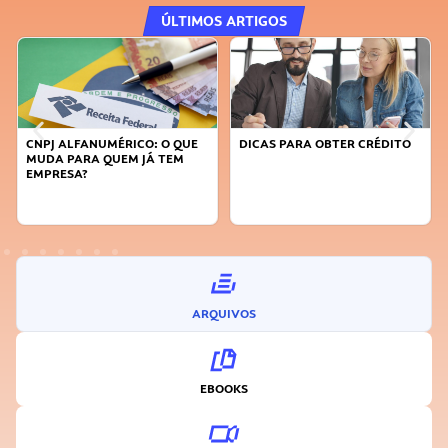
ÚLTIMOS ARTIGOS
DICAS PARA OBTER CRÉDITO
FAÇA A DIFERENÇA: SEJA
SUSTENTÁVEL, SEJA
INOVADOR
ARQUIVOS
EBOOKS