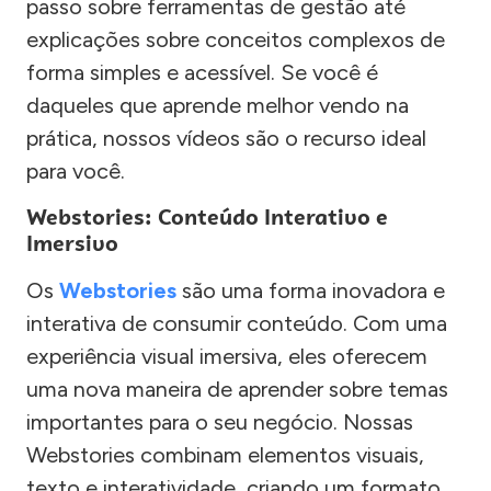
passo sobre ferramentas de gestão até
explicações sobre conceitos complexos de
forma simples e acessível. Se você é
daqueles que aprende melhor vendo na
prática, nossos vídeos são o recurso ideal
para você.
Webstories: Conteúdo Interativo e
Imersivo
Os
Webstories
são uma forma inovadora e
interativa de consumir conteúdo. Com uma
experiência visual imersiva, eles oferecem
uma nova maneira de aprender sobre temas
importantes para o seu negócio. Nossas
Webstories combinam elementos visuais,
texto e interatividade, criando um formato