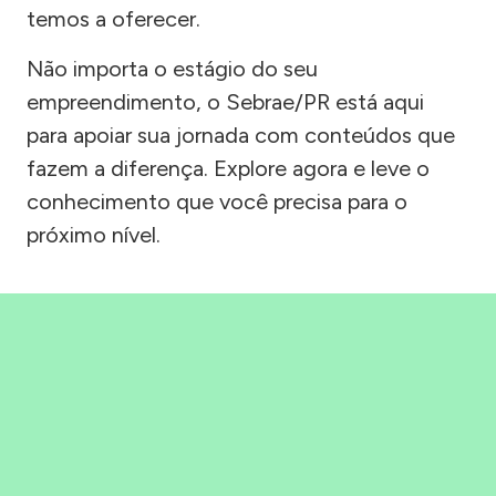
temos a oferecer.
Não importa o estágio do seu
empreendimento, o Sebrae/PR está aqui
para apoiar sua jornada com conteúdos que
fazem a diferença. Explore agora e leve o
conhecimento que você precisa para o
próximo nível.
Precisou, Clicou, empreendeu!
Saber mais