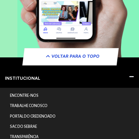
VOLTAR PARA O TOPO
INSTITUCIONAL
ENCONTRE-NOS
TRABALHE CONOSCO
PORTAL DO CREDENCIADO
SAC DO SEBRAE
TRANSPARÊNCIA