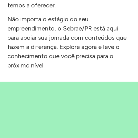
temos a oferecer.
Não importa o estágio do seu
empreendimento, o Sebrae/PR está aqui
para apoiar sua jornada com conteúdos que
fazem a diferença. Explore agora e leve o
conhecimento que você precisa para o
próximo nível.
Precisou, Clicou, empreendeu!
Saber mais