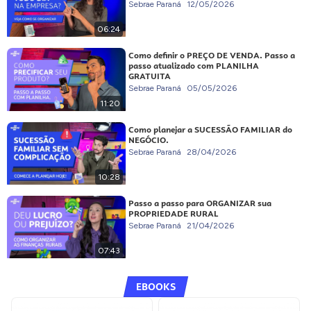
Sebrae Paraná
12/05/2026
06:24
Como definir o PREÇO DE VENDA. Passo a
passo atualizado com PLANILHA
GRATUITA
Sebrae Paraná
05/05/2026
11:20
Como planejar a SUCESSÃO FAMILIAR do
NEGÓCIO.
Sebrae Paraná
28/04/2026
10:28
Passo a passo para ORGANIZAR sua
PROPRIEDADE RURAL
Sebrae Paraná
21/04/2026
07:43
EBOOKS