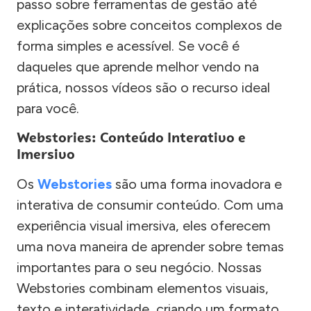
passo sobre ferramentas de gestão até
explicações sobre conceitos complexos de
forma simples e acessível. Se você é
daqueles que aprende melhor vendo na
prática, nossos vídeos são o recurso ideal
para você.
Webstories: Conteúdo Interativo e
Imersivo
Os
Webstories
são uma forma inovadora e
interativa de consumir conteúdo. Com uma
experiência visual imersiva, eles oferecem
uma nova maneira de aprender sobre temas
importantes para o seu negócio. Nossas
Webstories combinam elementos visuais,
texto e interatividade, criando um formato