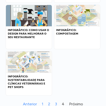
INFOGRÁFICO: COMO USAR O
INFOGRÁFICO:
DESIGN PARA MELHORAR O
COMPOSTAGEM
SEU RESTAURANTE
INFOGRÁFICO:
SUSTENTABILIDADE PARA
CLÍNICAS VETERINÁRIAS E
PET SHOPS
Anterior
1
2
3
4
Próximo