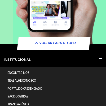
VOLTAR PARA O TOPO
INSTITUCIONAL
ENCONTRE-NOS
TRABALHE CONOSCO
PORTAL DO CREDENCIADO
SAC DO SEBRAE
TRANSPARÊNCIA