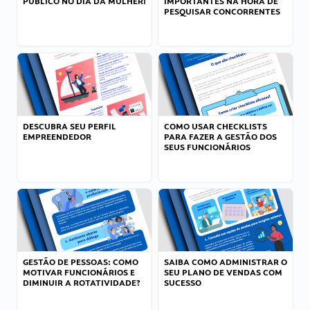
PÚBLICO NO DIA DA MULHER!
IMPORTANTES NA HORA DE
PESQUISAR CONCORRENTES
DESCUBRA SEU PERFIL
COMO USAR CHECKLISTS
EMPREENDEDOR
PARA FAZER A GESTÃO DOS
SEUS FUNCIONÁRIOS
GESTÃO DE PESSOAS: COMO
SAIBA COMO ADMINISTRAR O
MOTIVAR FUNCIONÁRIOS E
SEU PLANO DE VENDAS COM
DIMINUIR A ROTATIVIDADE?
SUCESSO