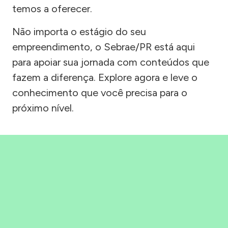
temos a oferecer.
Não importa o estágio do seu
empreendimento, o Sebrae/PR está aqui
para apoiar sua jornada com conteúdos que
fazem a diferença. Explore agora e leve o
conhecimento que você precisa para o
próximo nível.
Precisou, Clicou, empreendeu!
Saber mais