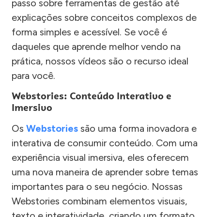
passo sobre ferramentas de gestão até
explicações sobre conceitos complexos de
forma simples e acessível. Se você é
daqueles que aprende melhor vendo na
prática, nossos vídeos são o recurso ideal
para você.
Webstories: Conteúdo Interativo e
Imersivo
Os
Webstories
são uma forma inovadora e
interativa de consumir conteúdo. Com uma
experiência visual imersiva, eles oferecem
uma nova maneira de aprender sobre temas
importantes para o seu negócio. Nossas
Webstories combinam elementos visuais,
texto e interatividade, criando um formato