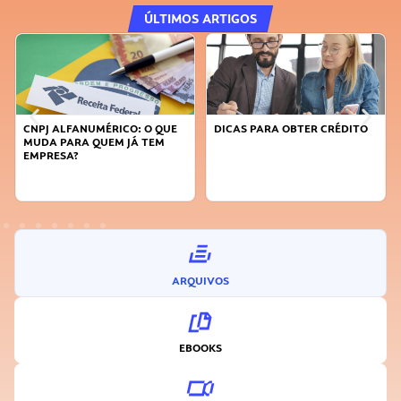
ÚLTIMOS ARTIGOS
DICAS PARA OBTER CRÉDITO
FAÇA A DIFERENÇA: SEJA
SUSTENTÁVEL, SEJA
INOVADOR
ARQUIVOS
EBOOKS