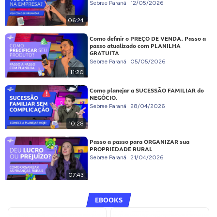
Sebrae Paraná
12/05/2026
06:24
Como definir o PREÇO DE VENDA. Passo a
passo atualizado com PLANILHA
GRATUITA
Sebrae Paraná
05/05/2026
11:20
Como planejar a SUCESSÃO FAMILIAR do
NEGÓCIO.
Sebrae Paraná
28/04/2026
10:28
Passo a passo para ORGANIZAR sua
PROPRIEDADE RURAL
Sebrae Paraná
21/04/2026
07:43
EBOOKS