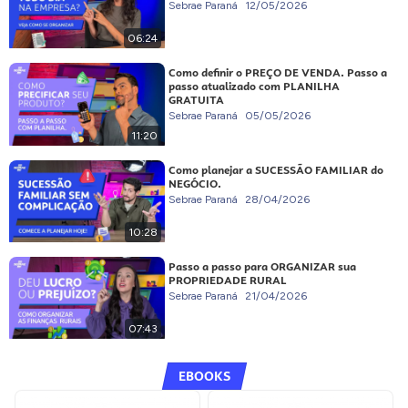
Sebrae Paraná
12/05/2026
06:24
Como definir o PREÇO DE VENDA. Passo a
passo atualizado com PLANILHA
GRATUITA
Sebrae Paraná
05/05/2026
11:20
Como planejar a SUCESSÃO FAMILIAR do
NEGÓCIO.
Sebrae Paraná
28/04/2026
10:28
Passo a passo para ORGANIZAR sua
PROPRIEDADE RURAL
Sebrae Paraná
21/04/2026
07:43
EBOOKS