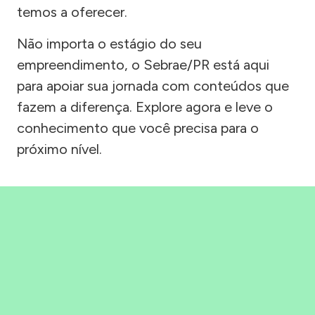
temos a oferecer.
Não importa o estágio do seu
empreendimento, o Sebrae/PR está aqui
para apoiar sua jornada com conteúdos que
fazem a diferença. Explore agora e leve o
conhecimento que você precisa para o
próximo nível.
Precisou, Clicou, empreendeu!
Saber mais