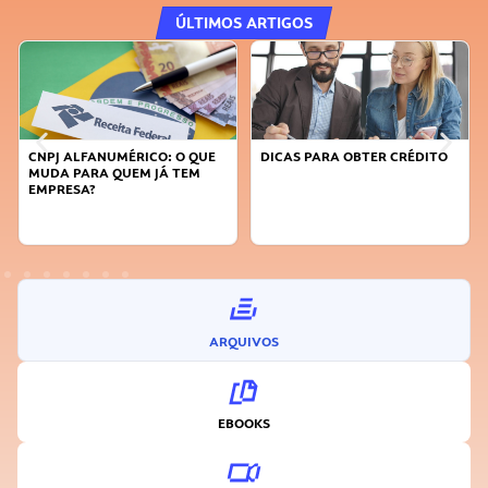
ÚLTIMOS ARTIGOS
CNPJ ALFANUMÉRICO: O QUE
DICAS PARA OBTER CRÉDITO
MUDA PARA QUEM JÁ TEM
EMPRESA?
ARQUIVOS
EBOOKS