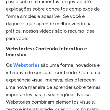
passo sobre ferramentas de gestão até
explicações sobre conceitos complexos de
forma simples e acessível. Se você é
daqueles que aprende melhor vendo na
prática, nossos vídeos são o recurso ideal
para você.
Webstories: Conteúdo Interativo e
Imersivo
Os
Webstories
são uma forma inovadora e
interativa de consumir conteúdo. Com uma
experiência visual imersiva, eles oferecem
uma nova maneira de aprender sobre temas
importantes para o seu negócio. Nossas
Webstories combinam elementos visuais,
texto e interatividade, criando um formato