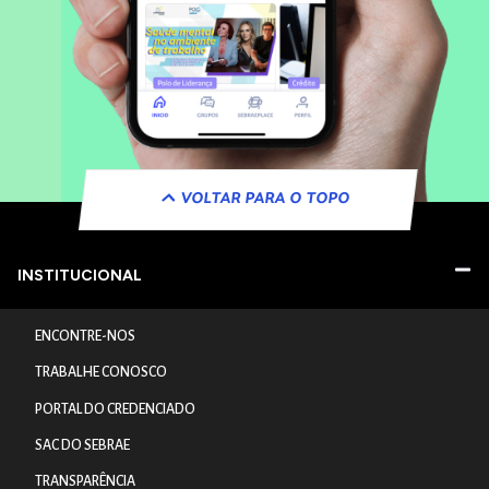
VOLTAR PARA O TOPO
INSTITUCIONAL
ENCONTRE-NOS
TRABALHE CONOSCO
PORTAL DO CREDENCIADO
SAC DO SEBRAE
TRANSPARÊNCIA