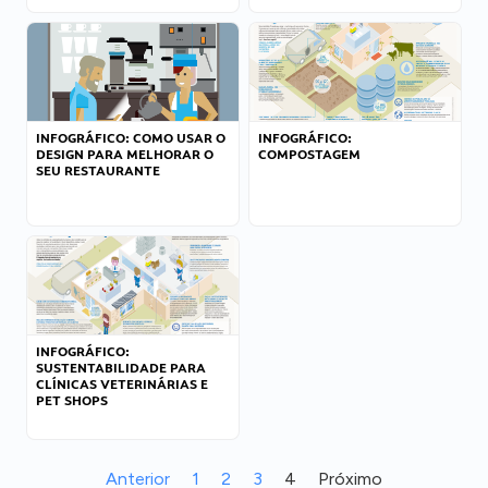
INFOGRÁFICO: COMO USAR O
INFOGRÁFICO:
DESIGN PARA MELHORAR O
COMPOSTAGEM
SEU RESTAURANTE
INFOGRÁFICO:
SUSTENTABILIDADE PARA
CLÍNICAS VETERINÁRIAS E
PET SHOPS
Anterior
1
2
3
4
Próximo