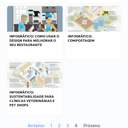
INFOGRÁFICO: COMO USAR O
INFOGRÁFICO:
DESIGN PARA MELHORAR O
COMPOSTAGEM
SEU RESTAURANTE
INFOGRÁFICO:
SUSTENTABILIDADE PARA
CLÍNICAS VETERINÁRIAS E
PET SHOPS
Anterior
1
2
3
4
Próximo