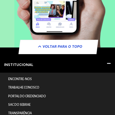
VOLTAR PARA O TOPO
INSTITUCIONAL
ENCONTRE-NOS
TRABALHE CONOSCO
PORTAL DO CREDENCIADO
SAC DO SEBRAE
TRANSPARÊNCIA