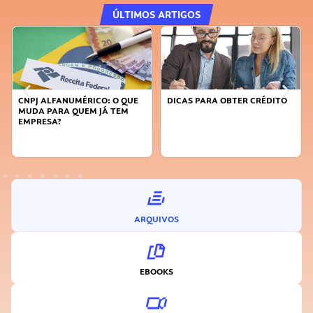
ÚLTIMOS ARTIGOS
DICAS PARA OBTER CRÉDITO
FAÇA A DIFERENÇA: SEJA
SUSTENTÁVEL, SEJA
INOVADOR
ARQUIVOS
EBOOKS