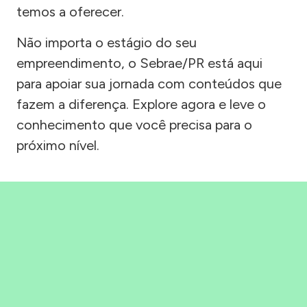
temos a oferecer.
Não importa o estágio do seu
empreendimento, o Sebrae/PR está aqui
para apoiar sua jornada com conteúdos que
fazem a diferença. Explore agora e leve o
conhecimento que você precisa para o
próximo nível.
Precisou, Clicou, empreendeu!
Saber mais