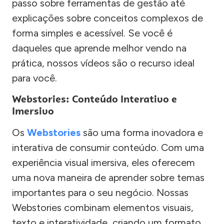
passo sobre ferramentas de gestão até
explicações sobre conceitos complexos de
forma simples e acessível. Se você é
daqueles que aprende melhor vendo na
prática, nossos vídeos são o recurso ideal
para você.
Webstories: Conteúdo Interativo e
Imersivo
Os
Webstories
são uma forma inovadora e
interativa de consumir conteúdo. Com uma
experiência visual imersiva, eles oferecem
uma nova maneira de aprender sobre temas
importantes para o seu negócio. Nossas
Webstories combinam elementos visuais,
texto e interatividade, criando um formato