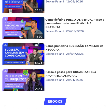
Sebrae Paraná
12/05/2026
06:24
Como definir o PREÇO DE VENDA. Passo a
passo atualizado com PLANILHA
GRATUITA
Sebrae Paraná
05/05/2026
11:20
Como planejar a SUCESSÃO FAMILIAR do
NEGÓCIO.
Sebrae Paraná
28/04/2026
10:28
Passo a passo para ORGANIZAR sua
PROPRIEDADE RURAL
Sebrae Paraná
21/04/2026
07:43
EBOOKS