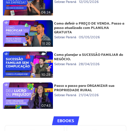
Sebrae Paraná
12/05/2026
06:24
Como definir o PREÇO DE VENDA. Passo a
passo atualizado com PLANILHA
GRATUITA
Sebrae Paraná
05/05/2026
11:20
Como planejar a SUCESSÃO FAMILIAR do
NEGÓCIO.
Sebrae Paraná
28/04/2026
10:28
Passo a passo para ORGANIZAR sua
PROPRIEDADE RURAL
Sebrae Paraná
21/04/2026
07:43
EBOOKS