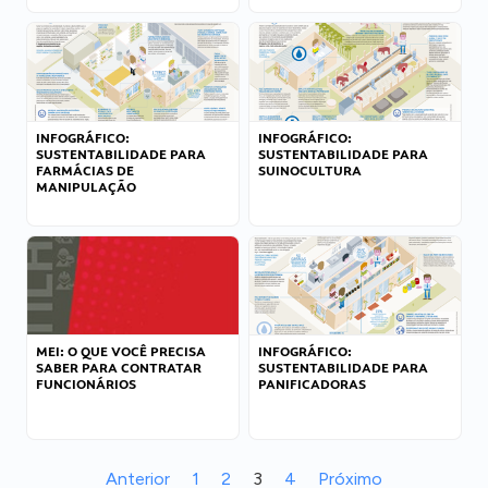
INFOGRÁFICO:
INFOGRÁFICO:
SUSTENTABILIDADE PARA
SUSTENTABILIDADE PARA
FARMÁCIAS DE
SUINOCULTURA
MANIPULAÇÃO
MEI: O QUE VOCÊ PRECISA
INFOGRÁFICO:
SABER PARA CONTRATAR
SUSTENTABILIDADE PARA
FUNCIONÁRIOS
PANIFICADORAS
Anterior
1
2
3
4
Próximo