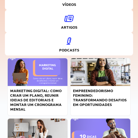
VÍDEOS
ARTIGOS
PODCASTS
MARKETING DIGITAL: COMO
EMPREENDEDORISMO
CRIAR UM PLANO, REUNIR
FEMININO:
IDEIAS DE EDITORIAIS E
TRANSFORMANDO DESAFIOS
MONTAR UM CRONOGRAMA
EM OPORTUNIDADES
MENSAL