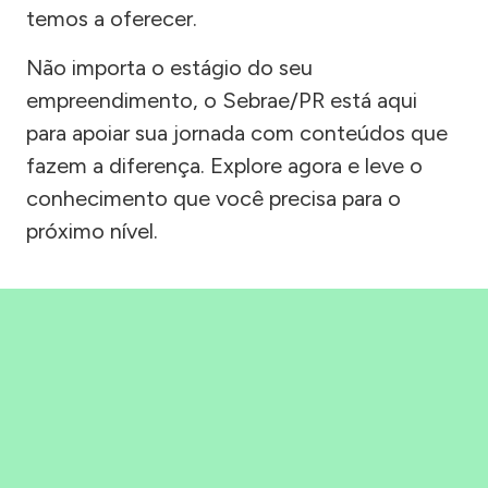
temos a oferecer.
Não importa o estágio do seu
empreendimento, o Sebrae/PR está aqui
para apoiar sua jornada com conteúdos que
fazem a diferença. Explore agora e leve o
conhecimento que você precisa para o
próximo nível.
Precisou, Clicou, empreendeu!
Saber mais