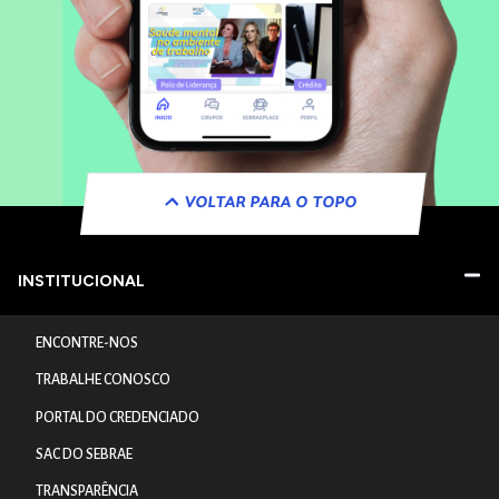
VOLTAR PARA O TOPO
INSTITUCIONAL
ENCONTRE-NOS
TRABALHE CONOSCO
PORTAL DO CREDENCIADO
SAC DO SEBRAE
TRANSPARÊNCIA