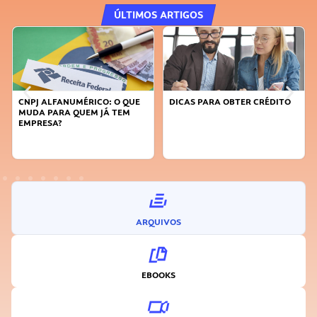
ÚLTIMOS ARTIGOS
DICAS PARA OBTER CRÉDITO
FAÇA A DIFERENÇA: SEJA
SUSTENTÁVEL, SEJA
INOVADOR
ARQUIVOS
EBOOKS