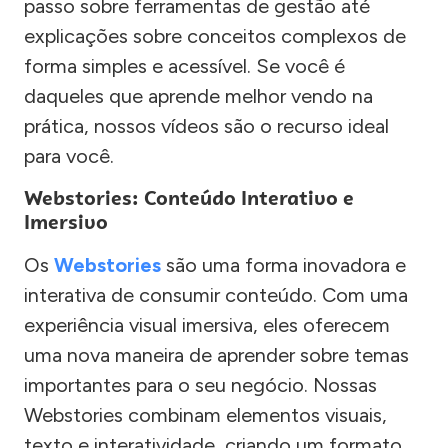
passo sobre ferramentas de gestão até
explicações sobre conceitos complexos de
forma simples e acessível. Se você é
daqueles que aprende melhor vendo na
prática, nossos vídeos são o recurso ideal
para você.
Webstories: Conteúdo Interativo e
Imersivo
Os
Webstories
são uma forma inovadora e
interativa de consumir conteúdo. Com uma
experiência visual imersiva, eles oferecem
uma nova maneira de aprender sobre temas
importantes para o seu negócio. Nossas
Webstories combinam elementos visuais,
texto e interatividade, criando um formato