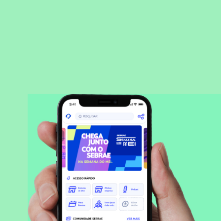
BAIXAR APLICATIVO