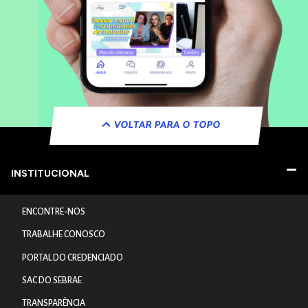
VOLTAR PARA O TOPO
INSTITUCIONAL
ENCONTRE-NOS
TRABALHE CONOSCO
PORTAL DO CREDENCIADO
SAC DO SEBRAE
TRANSPARÊNCIA