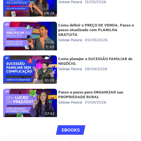
Sebrae Paraná
12/05/2026
06:24
Como definir o PREÇO DE VENDA. Passo a
passo atualizado com PLANILHA
GRATUITA
Sebrae Paraná
05/05/2026
11:20
Como planejar a SUCESSÃO FAMILIAR do
NEGÓCIO.
Sebrae Paraná
28/04/2026
10:28
Passo a passo para ORGANIZAR sua
PROPRIEDADE RURAL
Sebrae Paraná
21/04/2026
07:43
EBOOKS