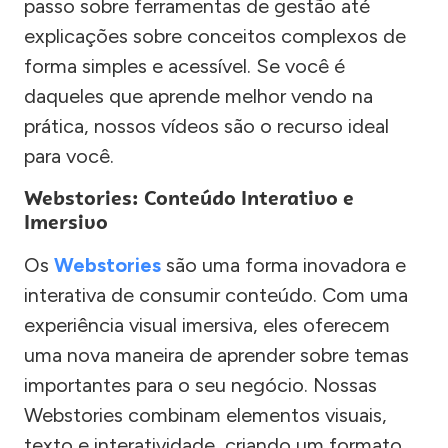
passo sobre ferramentas de gestão até
explicações sobre conceitos complexos de
forma simples e acessível. Se você é
daqueles que aprende melhor vendo na
prática, nossos vídeos são o recurso ideal
para você.
Webstories: Conteúdo Interativo e
Imersivo
Os
Webstories
são uma forma inovadora e
interativa de consumir conteúdo. Com uma
experiência visual imersiva, eles oferecem
uma nova maneira de aprender sobre temas
importantes para o seu negócio. Nossas
Webstories combinam elementos visuais,
texto e interatividade, criando um formato