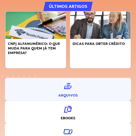
ÚLTIMOS ARTIGOS
DICAS PARA OBTER CRÉDITO
FAÇA A DIFERENÇA: SEJA
SUSTENTÁVEL, SEJA
INOVADOR
ARQUIVOS
EBOOKS