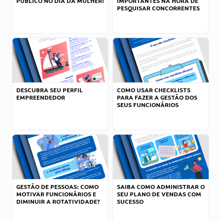
PÚBLICO NO DIA DA MULHER!
IMPORTANTES NA HORA DE
PESQUISAR CONCORRENTES
DESCUBRA SEU PERFIL
COMO USAR CHECKLISTS
EMPREENDEDOR
PARA FAZER A GESTÃO DOS
SEUS FUNCIONÁRIOS
GESTÃO DE PESSOAS: COMO
SAIBA COMO ADMINISTRAR O
MOTIVAR FUNCIONÁRIOS E
SEU PLANO DE VENDAS COM
DIMINUIR A ROTATIVIDADE?
SUCESSO