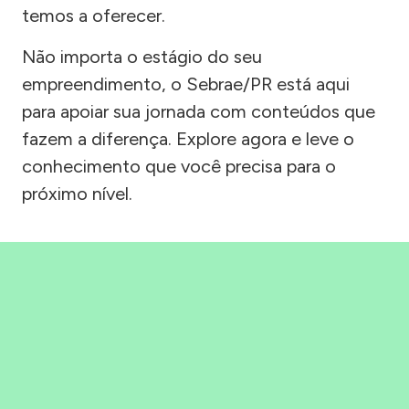
temos a oferecer.
Não importa o estágio do seu
empreendimento, o Sebrae/PR está aqui
para apoiar sua jornada com conteúdos que
fazem a diferença. Explore agora e leve o
conhecimento que você precisa para o
próximo nível.
Precisou, Clicou, empreendeu!
Saber mais