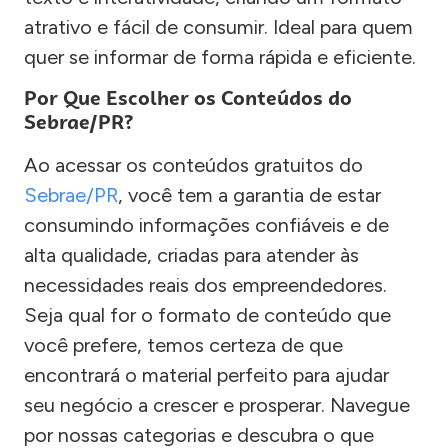
atrativo e fácil de consumir. Ideal para quem
quer se informar de forma rápida e eficiente.
Por Que Escolher os Conteúdos do
Sebrae/PR?
Ao acessar os conteúdos gratuitos do
Sebrae/PR
, você tem a garantia de estar
consumindo informações confiáveis e de
alta qualidade, criadas para atender às
necessidades reais dos empreendedores.
Seja qual for o formato de conteúdo que
você prefere, temos certeza de que
encontrará o material perfeito para ajudar
seu negócio a crescer e prosperar. Navegue
por nossas categorias e descubra o que