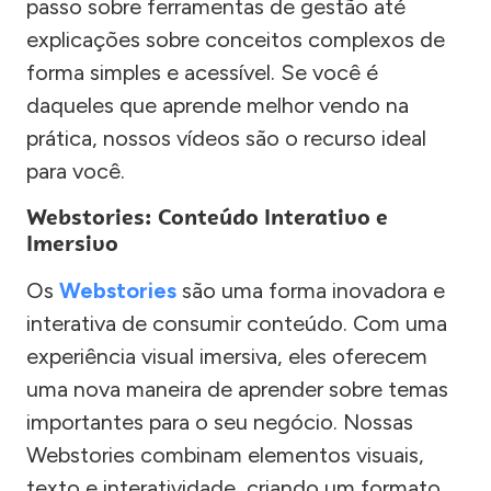
passo sobre ferramentas de gestão até
explicações sobre conceitos complexos de
forma simples e acessível. Se você é
daqueles que aprende melhor vendo na
prática, nossos vídeos são o recurso ideal
para você.
Webstories: Conteúdo Interativo e
Imersivo
Os
Webstories
são uma forma inovadora e
interativa de consumir conteúdo. Com uma
experiência visual imersiva, eles oferecem
uma nova maneira de aprender sobre temas
importantes para o seu negócio. Nossas
Webstories combinam elementos visuais,
texto e interatividade, criando um formato