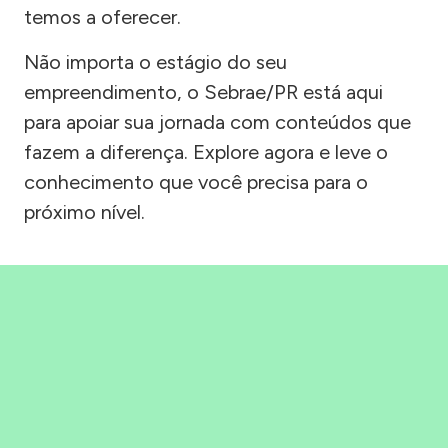
temos a oferecer.
Não importa o estágio do seu
empreendimento, o Sebrae/PR está aqui
para apoiar sua jornada com conteúdos que
fazem a diferença. Explore agora e leve o
conhecimento que você precisa para o
próximo nível.
Precisou, Clicou, empreendeu!
Saber mais