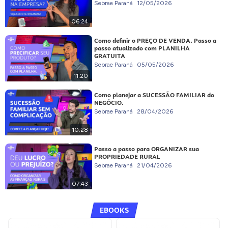
Sebrae Paraná
12/05/2026
06:24
Como definir o PREÇO DE VENDA. Passo a
passo atualizado com PLANILHA
GRATUITA
Sebrae Paraná
05/05/2026
11:20
Como planejar a SUCESSÃO FAMILIAR do
NEGÓCIO.
Sebrae Paraná
28/04/2026
10:28
Passo a passo para ORGANIZAR sua
PROPRIEDADE RURAL
Sebrae Paraná
21/04/2026
07:43
EBOOKS