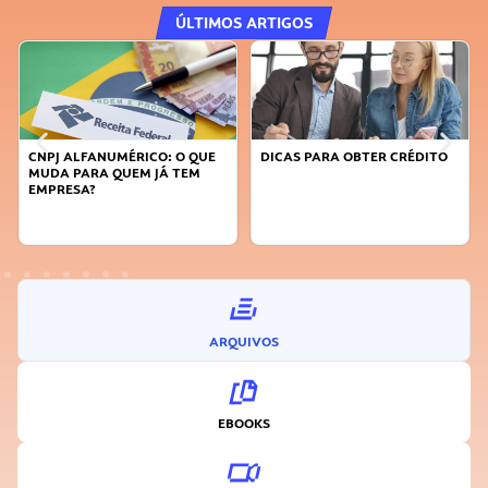
ÚLTIMOS ARTIGOS
CNPJ ALFANUMÉRICO: O QUE
DICAS PARA OBTER CRÉDITO
MUDA PARA QUEM JÁ TEM
EMPRESA?
ARQUIVOS
EBOOKS