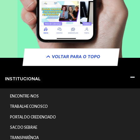
VOLTAR PARA O TOPO
INSTITUCIONAL
ENCONTRE-NOS
TRABALHE CONOSCO
PORTAL DO CREDENCIADO
SAC DO SEBRAE
TRANSPARÊNCIA