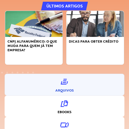
ÚLTIMOS ARTIGOS
DICAS PARA OBTER CRÉDITO
FAÇA A DIFERENÇA: SEJA
SUSTENTÁVEL, SEJA
INOVADOR
ARQUIVOS
EBOOKS