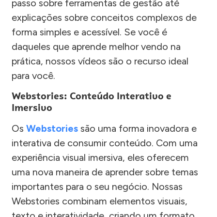
passo sobre ferramentas de gestão até
explicações sobre conceitos complexos de
forma simples e acessível. Se você é
daqueles que aprende melhor vendo na
prática, nossos vídeos são o recurso ideal
para você.
Webstories: Conteúdo Interativo e
Imersivo
Os
Webstories
são uma forma inovadora e
interativa de consumir conteúdo. Com uma
experiência visual imersiva, eles oferecem
uma nova maneira de aprender sobre temas
importantes para o seu negócio. Nossas
Webstories combinam elementos visuais,
texto e interatividade, criando um formato