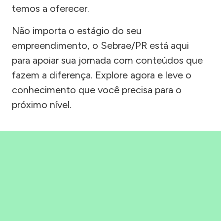
temos a oferecer.
Não importa o estágio do seu
empreendimento, o Sebrae/PR está aqui
para apoiar sua jornada com conteúdos que
fazem a diferença. Explore agora e leve o
conhecimento que você precisa para o
próximo nível.
Precisou, Clicou, empreendeu!
Saber mais