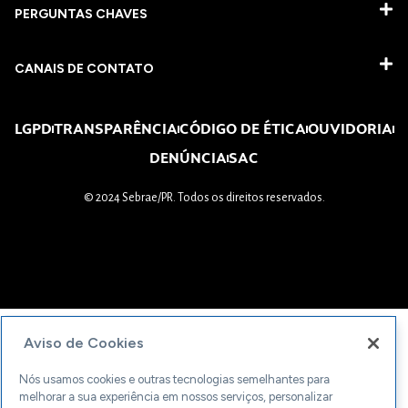
PERGUNTAS CHAVES​
CANAIS DE CONTATO
LGPD
TRANSPARÊNCIA
CÓDIGO DE ÉTICA
OUVIDORIA
DENÚNCIA
SAC
© 2024 Sebrae/PR. Todos os direitos reservados.
Aviso de Cookies
Nós usamos cookies e outras tecnologias semelhantes para
melhorar a sua experiência em nossos serviços, personalizar