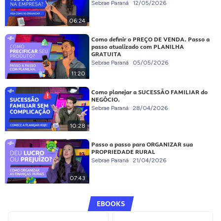
Sebrae Paraná
12/05/2026
06:24
Como definir o PREÇO DE VENDA. Passo a
passo atualizado com PLANILHA
GRATUITA
Sebrae Paraná
05/05/2026
11:20
Como planejar a SUCESSÃO FAMILIAR do
NEGÓCIO.
Sebrae Paraná
28/04/2026
10:28
Passo a passo para ORGANIZAR sua
PROPRIEDADE RURAL
Sebrae Paraná
21/04/2026
07:43
EBOOKS