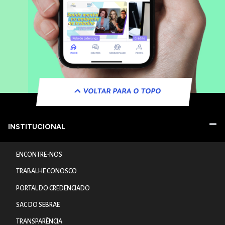
VOLTAR PARA O TOPO
INSTITUCIONAL
ENCONTRE-NOS
TRABALHE CONOSCO
PORTAL DO CREDENCIADO
SAC DO SEBRAE
TRANSPARÊNCIA