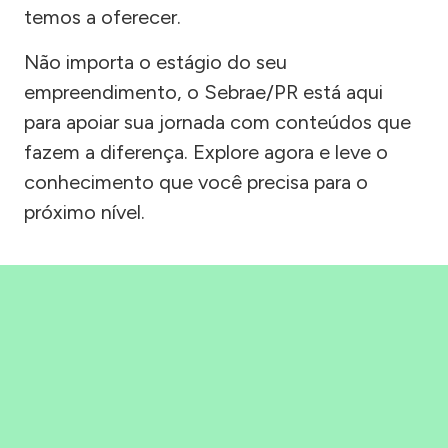
temos a oferecer.
Não importa o estágio do seu
empreendimento, o Sebrae/PR está aqui
para apoiar sua jornada com conteúdos que
fazem a diferença. Explore agora e leve o
conhecimento que você precisa para o
próximo nível.
Precisou, Clicou, empreendeu!
Saber mais