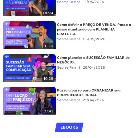
Sebrae Paraná
12/05/2026
06:24
Como definir o PREÇO DE VENDA. Passo a
passo atualizado com PLANILHA
GRATUITA
Sebrae Paraná
05/05/2026
11:20
Como planejar a SUCESSÃO FAMILIAR do
NEGÓCIO.
Sebrae Paraná
28/04/2026
10:28
Passo a passo para ORGANIZAR sua
PROPRIEDADE RURAL
Sebrae Paraná
21/04/2026
07:43
EBOOKS