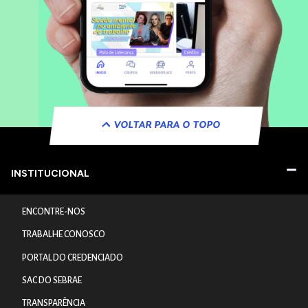
VOLTAR PARA O TOPO
INSTITUCIONAL
ENCONTRE-NOS
TRABALHE CONOSCO
PORTAL DO CREDENCIADO
SAC DO SEBRAE
TRANSPARÊNCIA