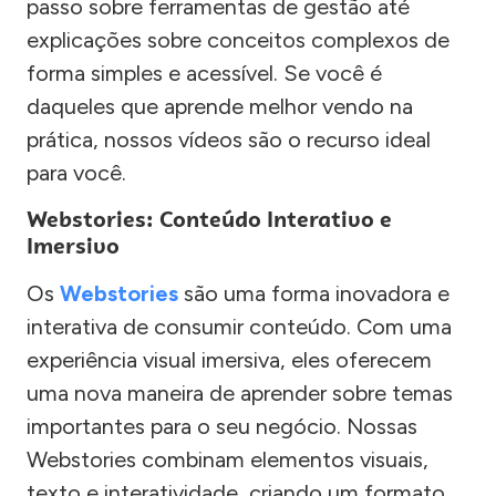
passo sobre ferramentas de gestão até
explicações sobre conceitos complexos de
forma simples e acessível. Se você é
daqueles que aprende melhor vendo na
prática, nossos vídeos são o recurso ideal
para você.
Webstories: Conteúdo Interativo e
Imersivo
Os
Webstories
são uma forma inovadora e
interativa de consumir conteúdo. Com uma
experiência visual imersiva, eles oferecem
uma nova maneira de aprender sobre temas
importantes para o seu negócio. Nossas
Webstories combinam elementos visuais,
texto e interatividade, criando um formato