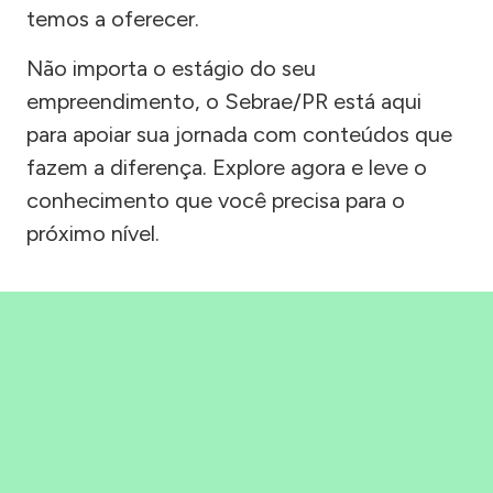
temos a oferecer.
Não importa o estágio do seu
empreendimento, o Sebrae/PR está aqui
para apoiar sua jornada com conteúdos que
fazem a diferença. Explore agora e leve o
conhecimento que você precisa para o
próximo nível.
Precisou, Clicou, empreendeu!
Saber mais