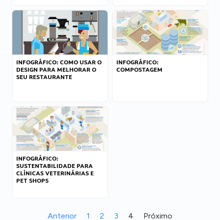
INFOGRÁFICO: COMO USAR O
INFOGRÁFICO:
DESIGN PARA MELHORAR O
COMPOSTAGEM
SEU RESTAURANTE
INFOGRÁFICO:
SUSTENTABILIDADE PARA
CLÍNICAS VETERINÁRIAS E
PET SHOPS
Anterior
1
2
3
4
Próximo