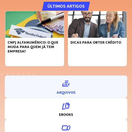
ÚLTIMOS ARTIGOS
DICAS PARA OBTER CRÉDITO
FAÇA A DIFERENÇA: SEJA
SUSTENTÁVEL, SEJA
INOVADOR
ARQUIVOS
EBOOKS