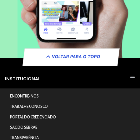
VOLTAR PARA O TOPO
INSTITUCIONAL
ENCONTRE-NOS
TRABALHE CONOSCO
PORTAL DO CREDENCIADO
SAC DO SEBRAE
TRANSPARÊNCIA