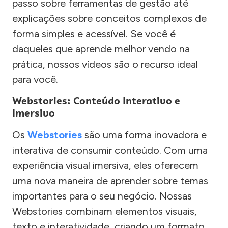
passo sobre ferramentas de gestão até
explicações sobre conceitos complexos de
forma simples e acessível. Se você é
daqueles que aprende melhor vendo na
prática, nossos vídeos são o recurso ideal
para você.
Webstories: Conteúdo Interativo e
Imersivo
Os
Webstories
são uma forma inovadora e
interativa de consumir conteúdo. Com uma
experiência visual imersiva, eles oferecem
uma nova maneira de aprender sobre temas
importantes para o seu negócio. Nossas
Webstories combinam elementos visuais,
texto e interatividade, criando um formato