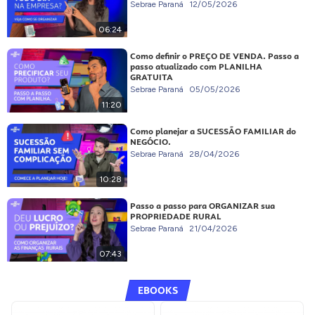
Sebrae Paraná
12/05/2026
06:24
Como definir o PREÇO DE VENDA. Passo a
passo atualizado com PLANILHA
GRATUITA
Sebrae Paraná
05/05/2026
11:20
Como planejar a SUCESSÃO FAMILIAR do
NEGÓCIO.
Sebrae Paraná
28/04/2026
10:28
Passo a passo para ORGANIZAR sua
PROPRIEDADE RURAL
Sebrae Paraná
21/04/2026
07:43
EBOOKS