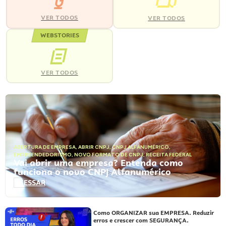
VER TODOS
VER TODOS
WEBSTORIES
VER TODOS
ABERTURA DE EMPRESA
,
ABRIR CNPJ
,
CNPJ ALFANUMÉRICO
,
EMPREENDEDORISMO
,
NOVO FORMATO DE CNPJ
,
RECEITA FEDERAL
Vai abrir uma empresa? Entenda como
funciona o novo CNPJ Alfanumérico
ACESSAR
Como ORGANIZAR sua EMPRESA. Reduzir
erros e crescer com SEGURANÇA.