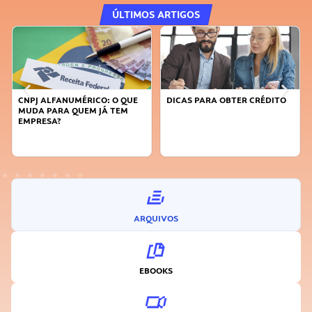
ÚLTIMOS ARTIGOS
DICAS PARA OBTER CRÉDITO
FAÇA A DIFERENÇA: SEJA
SUSTENTÁVEL, SEJA
INOVADOR
ARQUIVOS
EBOOKS