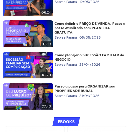
Sebrae Paraná
12/05/2026
06:24
Como definir o PREÇO DE VENDA. Passo a
passo atualizado com PLANILHA
GRATUITA
Sebrae Paraná
05/05/2026
11:20
Como planejar a SUCESSÃO FAMILIAR do
NEGÓCIO.
Sebrae Paraná
28/04/2026
10:28
Passo a passo para ORGANIZAR sua
PROPRIEDADE RURAL
Sebrae Paraná
21/04/2026
07:43
EBOOKS