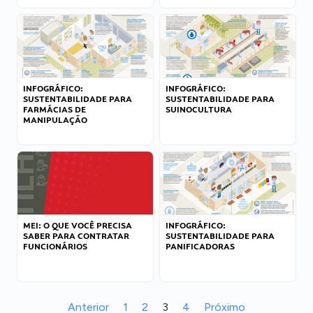
INFOGRÁFICO:
INFOGRÁFICO:
SUSTENTABILIDADE PARA
SUSTENTABILIDADE PARA
FARMÁCIAS DE
SUINOCULTURA
MANIPULAÇÃO
MEI: O QUE VOCÊ PRECISA
INFOGRÁFICO:
SABER PARA CONTRATAR
SUSTENTABILIDADE PARA
FUNCIONÁRIOS
PANIFICADORAS
Anterior
1
2
3
4
Próximo