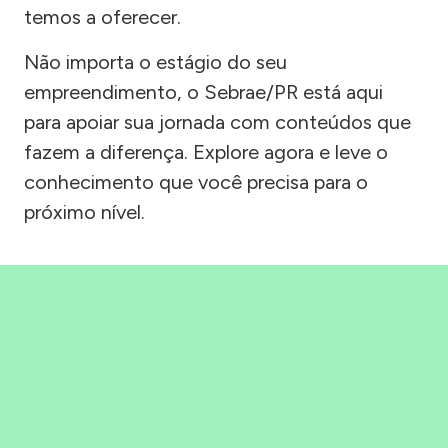
temos a oferecer.
Não importa o estágio do seu
empreendimento, o Sebrae/PR está aqui
para apoiar sua jornada com conteúdos que
fazem a diferença. Explore agora e leve o
conhecimento que você precisa para o
próximo nível.
Precisou, Clicou, empreendeu!
Saber mais