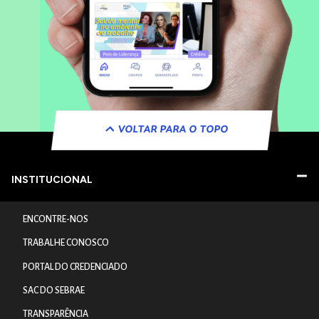
VOLTAR PARA O TOPO
INSTITUCIONAL
ENCONTRE-NOS
TRABALHE CONOSCO
PORTAL DO CREDENCIADO
SAC DO SEBRAE
TRANSPARÊNCIA