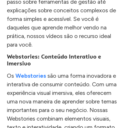
passo sobre ferramentas de gestão até
explicações sobre conceitos complexos de
forma simples e acessível. Se você é
daqueles que aprende melhor vendo na
prática, nossos vídeos são o recurso ideal
para você.
Webstories: Conteúdo Interativo e
Imersivo
Os
Webstories
são uma forma inovadora e
interativa de consumir conteúdo. Com uma
experiência visual imersiva, eles oferecem
uma nova maneira de aprender sobre temas
importantes para o seu negócio. Nossas
Webstories combinam elementos visuais,
texto e interatividade, criando um formato