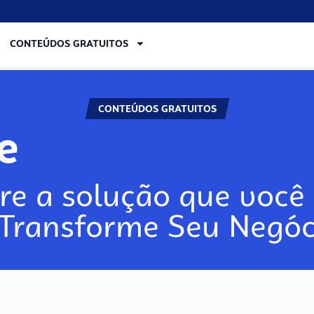
CONTEÚDOS GRATUITOS
CONTEÚDOS GRATUITOS
ore
re a solução que você 
 Transforme Seu Negóc