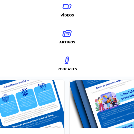
VÍDEOS
ARTIGOS
PODCASTS