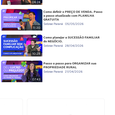
06:24
Como definir o PREÇO DE VENDA. Passo
a passo atualizado com PLANILHA
GRATUITA
Sebrae Paraná
05/05/2026
11:20
Como planejar a SUCESSÃO FAMILIAR
do NEGÓCIO.
Sebrae Paraná
28/04/2026
10:28
Passo a passo para ORGANIZAR sua
PROPRIEDADE RURAL
Sebrae Paraná
21/04/2026
07:43