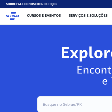
SOBRE
FALE CONOSCO
ENDEREÇOS
CURSOS E EVENTOS
SERVIÇOS E SOLUÇÕES
Expl
Encont
e