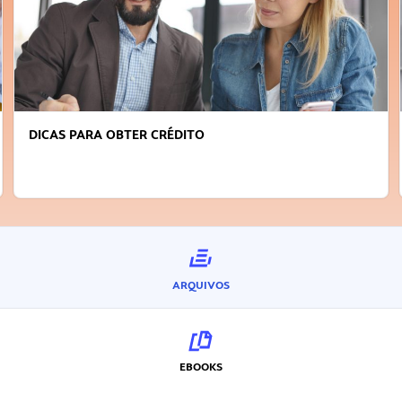
ARA OBTER CRÉDITO
FAÇA A DIF
INOVADOR
ARQUIVOS
EBOOKS