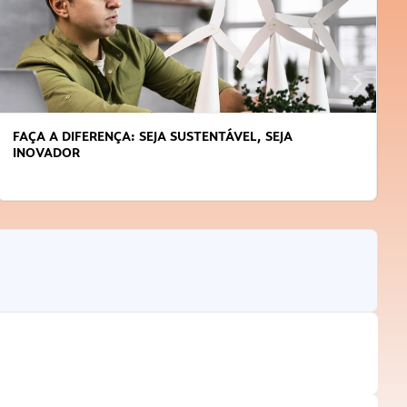
ERENÇA: SEJA SUSTENTÁVEL, SEJA
APRENDA A G