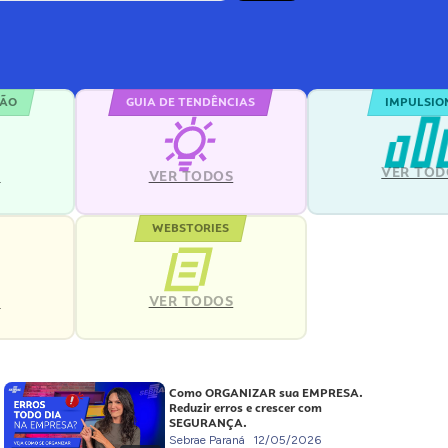
ÇÃO
GUIA DE TENDÊNCIAS
IMPULSIO
VER TOD
S
VER TODOS
WEBSTORIES
VER TODOS
S
Como ORGANIZAR sua EMPRESA.
Reduzir erros e crescer com
SEGURANÇA.
Sebrae Paraná
12/05/2026