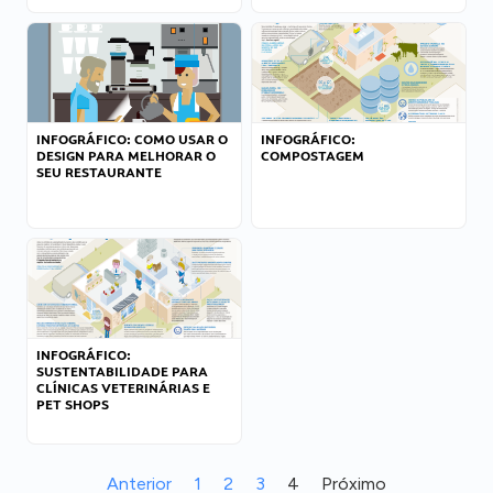
INFOGRÁFICO: COMO USAR O
INFOGRÁFICO:
DESIGN PARA MELHORAR O
COMPOSTAGEM
SEU RESTAURANTE
INFOGRÁFICO:
SUSTENTABILIDADE PARA
CLÍNICAS VETERINÁRIAS E
PET SHOPS
Anterior
1
2
3
4
Próximo