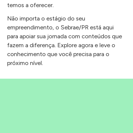
temos a oferecer.
Não importa o estágio do seu
empreendimento, o Sebrae/PR está aqui
para apoiar sua jornada com conteúdos que
fazem a diferença. Explore agora e leve o
conhecimento que você precisa para o
próximo nível.
Precisou, Clicou, empreendeu!
Saber mais