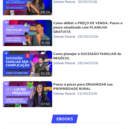
Sebrae Paraná
12/05/2026
06:24
Como definir o PREÇO DE VENDA. Passo a
passo atualizado com PLANILHA
GRATUITA
Sebrae Paraná
05/05/2026
11:20
Como planejar a SUCESSÃO FAMILIAR do
NEGÓCIO.
Sebrae Paraná
28/04/2026
10:28
Passo a passo para ORGANIZAR sua
PROPRIEDADE RURAL
Sebrae Paraná
21/04/2026
07:43
EBOOKS