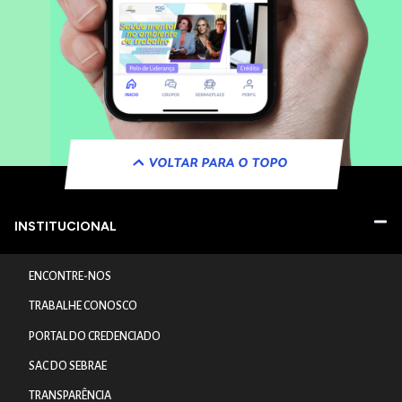
VOLTAR PARA O TOPO
INSTITUCIONAL
ENCONTRE-NOS
TRABALHE CONOSCO
PORTAL DO CREDENCIADO
SAC DO SEBRAE
TRANSPARÊNCIA