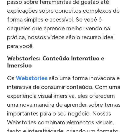
passo sobre ferramentas de gestão até
explicações sobre conceitos complexos de
forma simples e acessível. Se você é
daqueles que aprende melhor vendo na
prática, nossos vídeos são o recurso ideal
para você.
Webstories: Conteúdo Interativo e
Imersivo
Os
Webstories
são uma forma inovadora e
interativa de consumir conteúdo. Com uma
experiência visual imersiva, eles oferecem
uma nova maneira de aprender sobre temas
importantes para o seu negócio. Nossas
Webstories combinam elementos visuais,
texto e interatividade, criando um formato