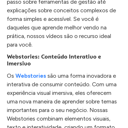
passo sobre ferramentas de gestão até
explicações sobre conceitos complexos de
forma simples e acessível. Se você é
daqueles que aprende melhor vendo na
prática, nossos vídeos são o recurso ideal
para você.
Webstories: Conteúdo Interativo e
Imersivo
Os
Webstories
são uma forma inovadora e
interativa de consumir conteúdo. Com uma
experiência visual imersiva, eles oferecem
uma nova maneira de aprender sobre temas
importantes para o seu negócio. Nossas
Webstories combinam elementos visuais,
texto e interatividade, criando um formato