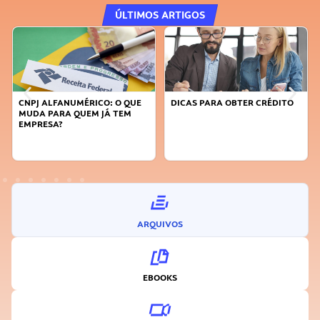
ÚLTIMOS ARTIGOS
CNPJ ALFANUMÉRICO: O QUE
DICAS PARA OBTER CRÉDITO
MUDA PARA QUEM JÁ TEM
EMPRESA?
ARQUIVOS
EBOOKS