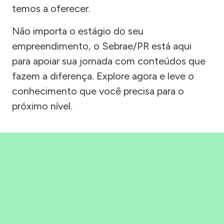
temos a oferecer.
Não importa o estágio do seu
empreendimento, o Sebrae/PR está aqui
para apoiar sua jornada com conteúdos que
fazem a diferença. Explore agora e leve o
conhecimento que você precisa para o
próximo nível.
Precisou, Clicou, empreendeu!
Saber mais