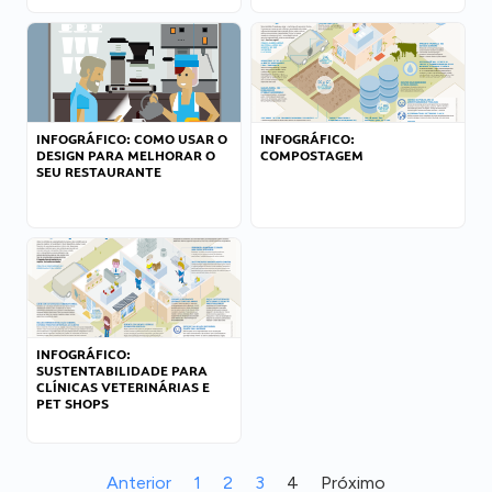
INFOGRÁFICO: COMO USAR O
INFOGRÁFICO:
DESIGN PARA MELHORAR O
COMPOSTAGEM
SEU RESTAURANTE
INFOGRÁFICO:
SUSTENTABILIDADE PARA
CLÍNICAS VETERINÁRIAS E
PET SHOPS
Anterior
1
2
3
4
Próximo