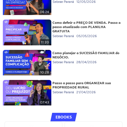
Sebrae Paraná
12/05/2026
06:24
Como definir o PREÇO DE VENDA. Passo a
passo atualizado com PLANILHA
GRATUITA
Sebrae Paraná
05/05/2026
11:20
Como planejar a SUCESSÃO FAMILIAR do
NEGÓCIO.
Sebrae Paraná
28/04/2026
10:28
Passo a passo para ORGANIZAR sua
PROPRIEDADE RURAL
Sebrae Paraná
21/04/2026
07:43
EBOOKS