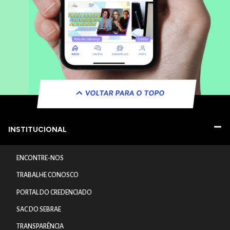
VOLTAR PARA O TOPO
INSTITUCIONAL
ENCONTRE-NOS
TRABALHE CONOSCO
PORTAL DO CREDENCIADO
SAC DO SEBRAE
TRANSPARÊNCIA