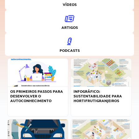
VÍDEOS
ARTIGOS
PODCASTS
OS PRIMEIROS PASSOS PARA
INFOGRÁFICO:
DESENVOLVER O
SUSTENTABILIDADE PARA
AUTOCONHECIMENTO
HORTIFRUTIGRANJEIROS