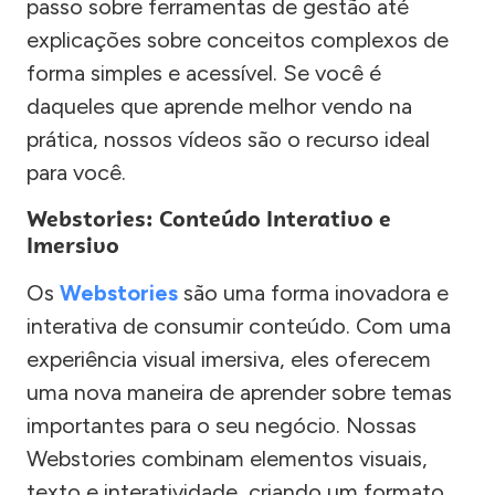
passo sobre ferramentas de gestão até
explicações sobre conceitos complexos de
forma simples e acessível. Se você é
daqueles que aprende melhor vendo na
prática, nossos vídeos são o recurso ideal
para você.
Webstories: Conteúdo Interativo e
Imersivo
Os
Webstories
são uma forma inovadora e
interativa de consumir conteúdo. Com uma
experiência visual imersiva, eles oferecem
uma nova maneira de aprender sobre temas
importantes para o seu negócio. Nossas
Webstories combinam elementos visuais,
texto e interatividade, criando um formato