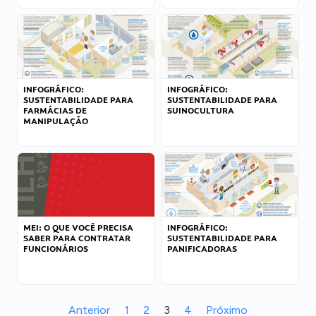
INFOGRÁFICO:
INFOGRÁFICO:
SUSTENTABILIDADE PARA
SUSTENTABILIDADE PARA
FARMÁCIAS DE
SUINOCULTURA
MANIPULAÇÃO
MEI: O QUE VOCÊ PRECISA
INFOGRÁFICO:
SABER PARA CONTRATAR
SUSTENTABILIDADE PARA
FUNCIONÁRIOS
PANIFICADORAS
Anterior
1
2
3
4
Próximo