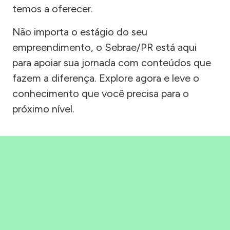
temos a oferecer.
Não importa o estágio do seu
empreendimento, o Sebrae/PR está aqui
para apoiar sua jornada com conteúdos que
fazem a diferença. Explore agora e leve o
conhecimento que você precisa para o
próximo nível.
Precisou, Clicou, empreendeu!
Saber mais