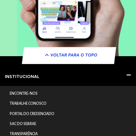
VOLTAR PARA O TOPO
INSTITUCIONAL
ENCONTRE-NOS
TRABALHE CONOSCO
PORTAL DO CREDENCIADO
SAC DO SEBRAE
TRANSPARÊNCIA