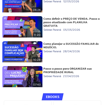
Sebrae Paraná
12/05/2026
06:24
Como definir o PREÇO DE VENDA. Passo a
passo atualizado com PLANILHA
GRATUITA
Sebrae Paraná
05/05/2026
11:20
Como planejar a SUCESSÃO FAMILIAR do
NEGÓCIO.
Sebrae Paraná
28/04/2026
10:28
Passo a passo para ORGANIZAR sua
PROPRIEDADE RURAL
Sebrae Paraná
21/04/2026
07:43
EBOOKS