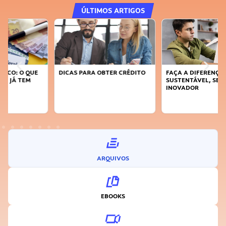
ÚLTIMOS ARTIGOS
DICAS PARA OBTER CRÉDITO
FAÇA A DIFERENÇA: SEJA
SUSTENTÁVEL, SEJA
INOVADOR
ARQUIVOS
EBOOKS