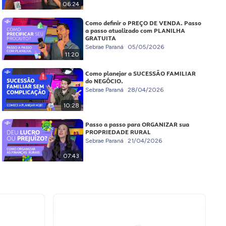
06:24
Como definir o PREÇO DE VENDA. Passo
a passo atualizado com PLANILHA
GRATUITA
Sebrae Paraná
05/05/2026
11:20
Como planejar a SUCESSÃO FAMILIAR
do NEGÓCIO.
Sebrae Paraná
28/04/2026
10:28
Passo a passo para ORGANIZAR sua
PROPRIEDADE RURAL
Sebrae Paraná
21/04/2026
07:43