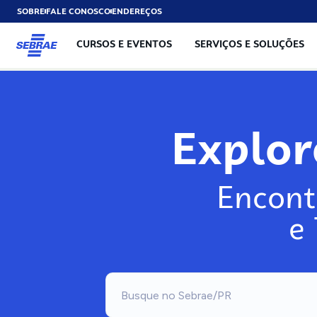
SOBRE
FALE CONOSCO
ENDEREÇOS
CURSOS E EVENTOS
SERVIÇOS E SOLUÇÕES
Exp
Encont
e