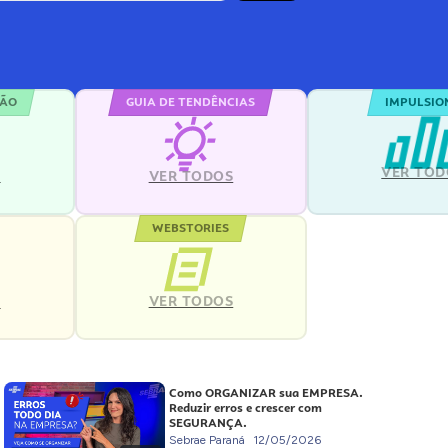
ÇÃO
GUIA DE TENDÊNCIAS
IMPULSIO
VER TOD
S
VER TODOS
WEBSTORIES
VER TODOS
S
Como ORGANIZAR sua EMPRESA.
Reduzir erros e crescer com
SEGURANÇA.
Sebrae Paraná
12/05/2026