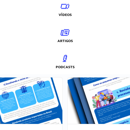
VÍDEOS
ARTIGOS
PODCASTS