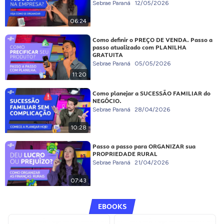
Sebrae Paraná
12/05/2026
06:24
Como definir o PREÇO DE VENDA. Passo a
passo atualizado com PLANILHA
GRATUITA
Sebrae Paraná
05/05/2026
11:20
Como planejar a SUCESSÃO FAMILIAR do
NEGÓCIO.
Sebrae Paraná
28/04/2026
10:28
Passo a passo para ORGANIZAR sua
PROPRIEDADE RURAL
Sebrae Paraná
21/04/2026
07:43
EBOOKS