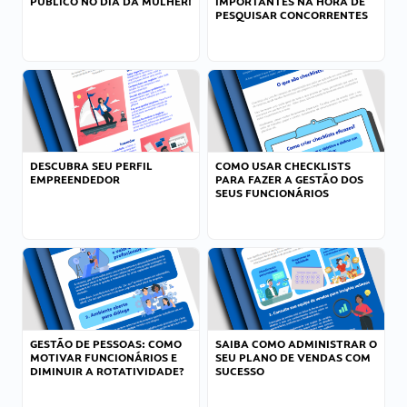
PÚBLICO NO DIA DA MULHER!
IMPORTANTES NA HORA DE
PESQUISAR CONCORRENTES
DESCUBRA SEU PERFIL
COMO USAR CHECKLISTS
EMPREENDEDOR
PARA FAZER A GESTÃO DOS
SEUS FUNCIONÁRIOS
GESTÃO DE PESSOAS: COMO
SAIBA COMO ADMINISTRAR O
MOTIVAR FUNCIONÁRIOS E
SEU PLANO DE VENDAS COM
DIMINUIR A ROTATIVIDADE?
SUCESSO