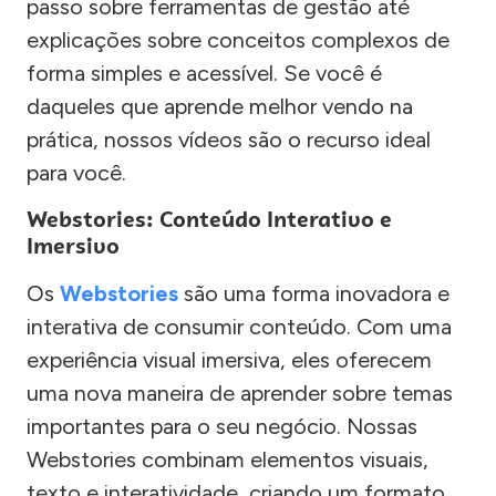
passo sobre ferramentas de gestão até
explicações sobre conceitos complexos de
forma simples e acessível. Se você é
daqueles que aprende melhor vendo na
prática, nossos vídeos são o recurso ideal
para você.
Webstories: Conteúdo Interativo e
Imersivo
Os
Webstories
são uma forma inovadora e
interativa de consumir conteúdo. Com uma
experiência visual imersiva, eles oferecem
uma nova maneira de aprender sobre temas
importantes para o seu negócio. Nossas
Webstories combinam elementos visuais,
texto e interatividade, criando um formato