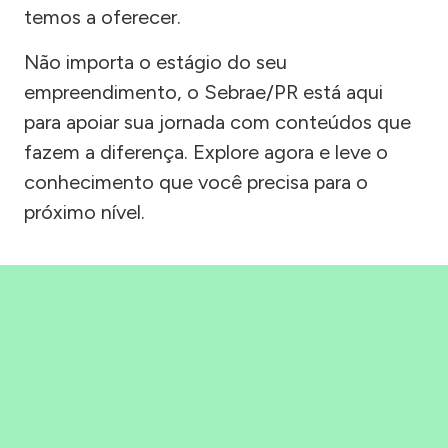
temos a oferecer.
Não importa o estágio do seu
empreendimento, o Sebrae/PR está aqui
para apoiar sua jornada com conteúdos que
fazem a diferença. Explore agora e leve o
conhecimento que você precisa para o
próximo nível.
Precisou, Clicou, empreendeu!
Saber mais