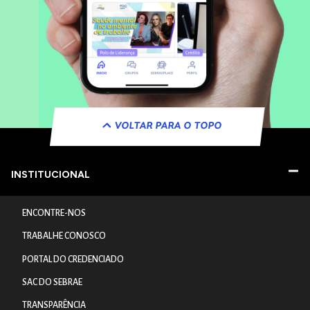
VOLTAR PARA O TOPO
INSTITUCIONAL
ENCONTRE-NOS
TRABALHE CONOSCO
PORTAL DO CREDENCIADO
SAC DO SEBRAE
TRANSPARÊNCIA