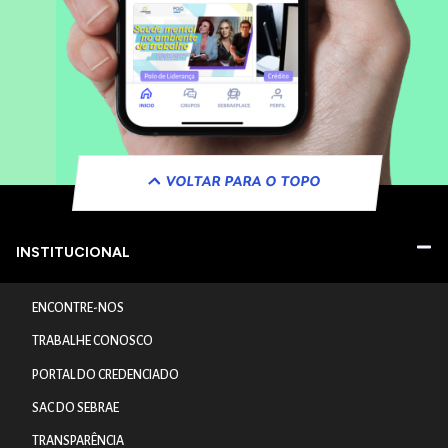
VOLTAR PARA O TOPO
INSTITUCIONAL
ENCONTRE-NOS
TRABALHE CONOSCO
PORTAL DO CREDENCIADO
SAC DO SEBRAE
TRANSPARÊNCIA