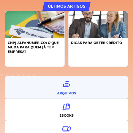
ÚLTIMOS ARTIGOS
DICAS PARA OBTER CRÉDITO
FAÇA A DIFERENÇA: SEJA
SUSTENTÁVEL, SEJA
INOVADOR
ARQUIVOS
EBOOKS