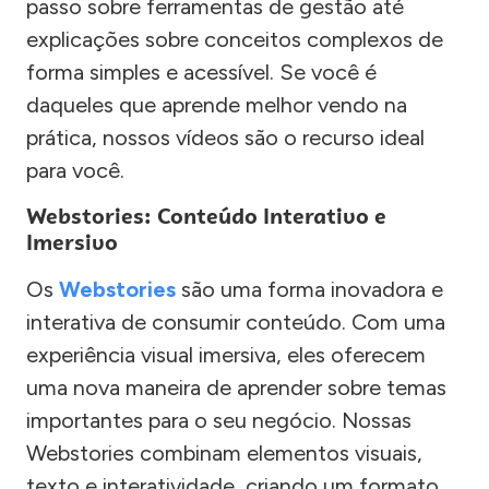
passo sobre ferramentas de gestão até
explicações sobre conceitos complexos de
forma simples e acessível. Se você é
daqueles que aprende melhor vendo na
prática, nossos vídeos são o recurso ideal
para você.
Webstories: Conteúdo Interativo e
Imersivo
Os
Webstories
são uma forma inovadora e
interativa de consumir conteúdo. Com uma
experiência visual imersiva, eles oferecem
uma nova maneira de aprender sobre temas
importantes para o seu negócio. Nossas
Webstories combinam elementos visuais,
texto e interatividade, criando um formato