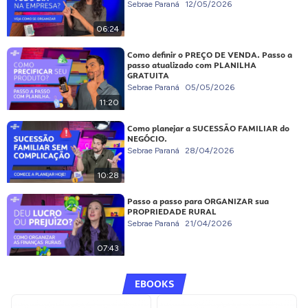
Sebrae Paraná
12/05/2026
06:24
Como definir o PREÇO DE VENDA. Passo a
passo atualizado com PLANILHA
GRATUITA
Sebrae Paraná
05/05/2026
11:20
Como planejar a SUCESSÃO FAMILIAR do
NEGÓCIO.
Sebrae Paraná
28/04/2026
10:28
Passo a passo para ORGANIZAR sua
PROPRIEDADE RURAL
Sebrae Paraná
21/04/2026
07:43
EBOOKS