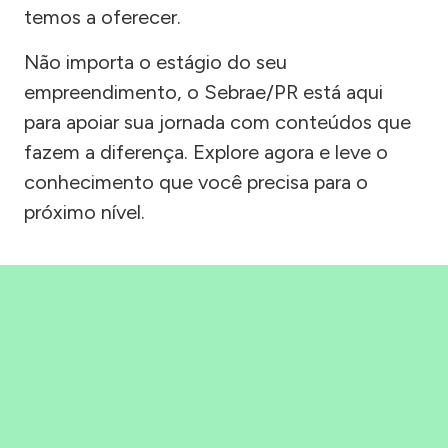
temos a oferecer.
Não importa o estágio do seu
empreendimento, o Sebrae/PR está aqui
para apoiar sua jornada com conteúdos que
fazem a diferença. Explore agora e leve o
conhecimento que você precisa para o
próximo nível.
Precisou, Clicou, empreendeu!
Saber mais